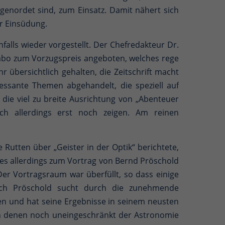
enordet sind, zum Einsatz. Damit nähert sich
r Einsüdung.
falls wieder vorgestellt. Der Chefredakteur Dr.
sabo zum Vorzugspreis angeboten, welches rege
r übersichtlich gehalten, die Zeitschrift macht
ssante Themen abgehandelt, die speziell auf
ie viel zu breite Ausrichtung von „Abenteuer
ch allerdings erst noch zeigen. Am reinen
 Rutten über „Geister in der Optik“ berichtete,
 es allerdings zum Vortrag von Bernd Pröschold
er Vortragsraum war überfüllt, so dass einige
uch Pröschold sucht durch die zunehmende
n und hat seine Ergebnisse in seinem neusten
an denen noch uneingeschränkt der Astronomie