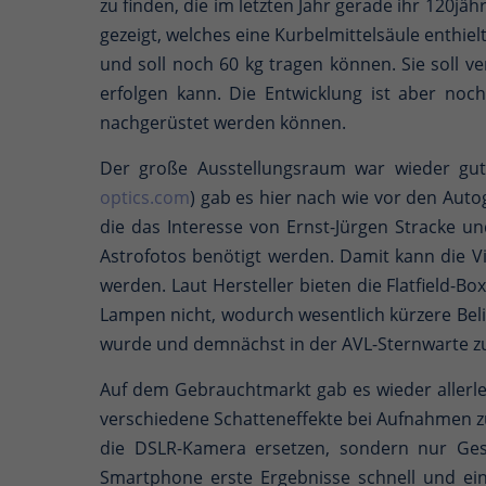
zu finden, die im letzten Jahr gerade ihr 120j
gezeigt, welches eine Kurbelmittelsäule enthi
und soll noch 60 kg tragen können. Sie soll v
erfolgen kann. Die Entwicklung ist aber noch
nachgerüstet werden können.
Der große Ausstellungsraum war wieder gut b
optics.com
) gab es hier nach wie vor den Auto
die das Interesse von Ernst-Jürgen Stracke un
Astrofotos benötigt werden. Damit kann die V
werden. Laut Hersteller bieten die Flatfield-B
Lampen nicht, wodurch wesentlich kürzere Bel
wurde und demnächst in der AVL-Sternwarte z
Auf dem Gebrauchtmarkt gab es wieder allerl
verschiedene Schatteneffekte bei Aufnahmen z
die DSLR-Kamera ersetzen, sondern nur Ges
Smartphone erste Ergebnisse schnell und ein