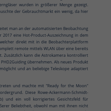
rngläser wurden in größerer Menge gezeigt.
äuschte der Gebrauchtmarkt ein wenig, da hier
rbeitet man an der automatisierten Beobachtung
r 2017 eine Hot-Product-Auszeichnung in dem
elcher direkt mit in die Beobachterplattform
komplett remote mittels WLAN über eine bereits
. Zusätzlich kann die Astrokamera kontrolliert
B. PHD2Guiding übernehmen. Als neues Produkt
möglicht und an beliebige Teleskope adaptiert
rtreten und machte mit "Ready for the Moon"
Vordergrund. Diese Rowe-Ackermann-Schmidt-
 und ein voll korrigiertes Gesichtsfeld für
ßerer Beliebtheit, obwohl man mit ihnen nicht