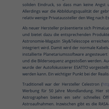
soliden Eindruck, so dass man keine Angst
Allerdings war die Abbildungsqualität der ge
relativ wenige Privataussteller den Weg nach 
Als neuer Hersteller präsentierte sich PrimaLu
und bietet dazu die entsprechenden Produkt
Astronomie-Magazin Sky&Telescope erreichen.
integriert wird. Damit wird der normale Kabel
installierte Planetariumssoftware angesteuert
und die Bildersequenz angestoßen werden. Au
wurde der Autofokussierer ESATTO vorgestellt
werden kann. Ein wichtiger Punkt bei der Real
Traditionell war der Hersteller Celestron (
htt
Werbung für 50 Jahre Mondlandung. Hier st
Astrographen bieten ein sehr schnelles Öff
Astroaufnahmen. Inzwischen gibt es die RASA-