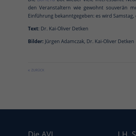
den Veranstaltern wie gewohnt souverän mo
Einführung bekanntgegeben: es wird Samstag, 
Text
: Dr. Kai-Oliver Detken
Bilder:
Jürgen Adamczak, Dr. Kai-Oliver Detken
ZURÜCK
Die AVL
J.H. 