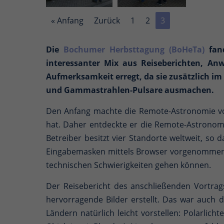
« Anfang
Zurück
1
2
3
Die
Bochumer Herbsttagung (BoHeTa)
fand
interessanter Mix aus Reiseberichten, An
Aufmerksamkeit erregt, da sie zusätzlich im
und Gammastrahlen-Pulsare ausmachen.
Den Anfang machte die Remote-Astronomie 
hat. Daher entdeckte er die Remote-Astrono
Betreiber besitzt vier Standorte weltweit, so
Eingabemasken mittels Browser vorgenommen. 
technischen Schwierigkeiten gehen können.
Der Reisebericht des anschließenden Vortra
hervorragende Bilder erstellt. Das war auch 
Ländern natürlich leicht vorstellen: Polarlich