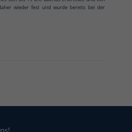
aher wieder fest und wurde bereits bei der
ns!