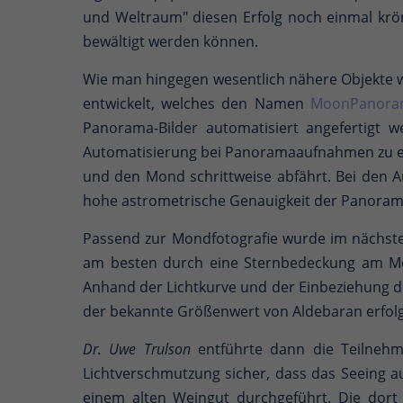
und Weltraum" diesen Erfolg noch einmal kr
bewältigt werden können.
Wie man hingegen wesentlich nähere Objekte
entwickelt, welches den Namen
MoonPanora
Panorama-Bilder automatisiert angefertigt 
Automatisierung bei Panoramaaufnahmen zu 
und den Mond schrittweise abfährt. Bei den 
hohe astrometrische Genauigkeit der Panoram
Passend zur Mondfotografie wurde im nächst
am besten durch eine Sternbedeckung am Mon
Anhand der Lichtkurve und der Einbeziehung d
der bekannte Größenwert von Aldebaran erfolgr
Dr. Uwe Trulson
entführte dann die Teilnehme
Lichtverschmutzung sicher, dass das Seeing a
einem alten Weingut durchgeführt. Die dort