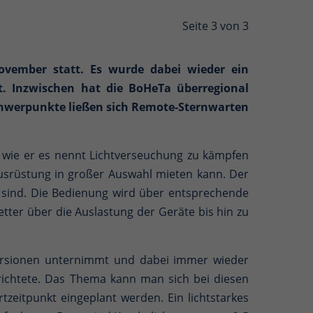
Seite 3 von 3
vember statt. Es wurde dabei wieder ein
t. Inzwischen hat die BoHeTa überregional
chwerpunkte ließen sich Remote-Sternwarten
r wie er es nennt Lichtverseuchung zu kämpfen
usrüstung in großer Auswahl mieten kann. Der
ch sind. Die Bedienung wird über entsprechende
er über die Auslastung der Geräte bis hin zu
ursionen unternimmt und dabei immer wieder
erichtete. Das Thema kann man sich bei diesen
rtzeitpunkt eingeplant werden. Ein lichtstarkes