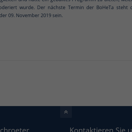
deriert wurde. Der nächste Termin der BoHeTa steht d
der 09. November 2019 sein.
Schroeter
Kontaktieren Sie u