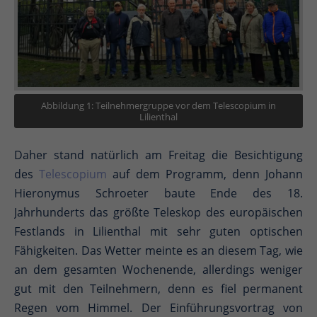
Abbildung 1: Teilnehmergruppe vor dem Telescopium in
Lilienthal
Daher stand natürlich am Freitag die Besichtigung
des
Telescopium
auf dem Programm, denn Johann
Hieronymus Schroeter baute Ende des 18.
Jahrhunderts das größte Teleskop des europäischen
Festlands in Lilienthal mit sehr guten optischen
Fähigkeiten. Das Wetter meinte es an diesem Tag, wie
an dem gesamten Wochenende, allerdings weniger
gut mit den Teilnehmern, denn es fiel permanent
Regen vom Himmel. Der Einführungsvortrag von