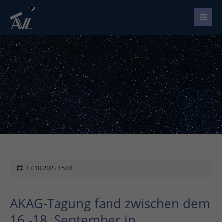
17.10.2022 15:01
AKAG-Tagung fand zwischen dem
16.-18. September in