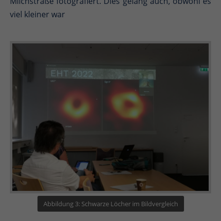
Milchstraße fotografiert. Dies gelang auch, obwohl es
viel kleiner war
Abbildung 3: Schwarze Löcher im Bildvergleich