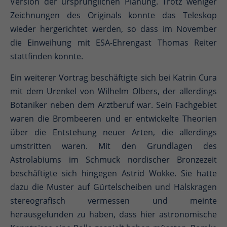
Version der ursprünglichen Planung. Trotz weniger
Zeichnungen des Originals konnte das Teleskop
wieder hergerichtet werden, so dass im November
die Einweihung mit ESA-Ehrengast Thomas Reiter
stattfinden konnte.
Ein weiterer Vortrag beschäftigte sich bei Katrin Cura
mit dem Urenkel von Wilhelm Olbers, der allerdings
Botaniker neben dem Arztberuf war. Sein Fachgebiet
waren die Brombeeren und er entwickelte Theorien
über die Entstehung neuer Arten, die allerdings
umstritten waren. Mit den Grundlagen des
Astrolabiums im Schmuck nordischer Bronzezeit
beschäftigte sich hingegen Astrid Wokke. Sie hatte
dazu die Muster auf Gürtelscheiben und Halskragen
stereografisch vermessen und meinte
herausgefunden zu haben, dass hier astronomische