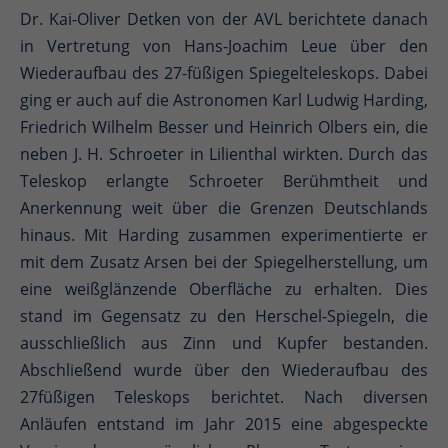
Dr. Kai-Oliver Detken von der AVL berichtete danach
in Vertretung von Hans-Joachim Leue über den
Wiederaufbau des 27-füßigen Spiegelteleskops. Dabei
ging er auch auf die Astronomen Karl Ludwig Harding,
Friedrich Wilhelm Besser und Heinrich Olbers ein, die
neben J. H. Schroeter in Lilienthal wirkten. Durch das
Teleskop erlangte Schroeter Berühmtheit und
Anerkennung weit über die Grenzen Deutschlands
hinaus. Mit Harding zusammen experimentierte er
mit dem Zusatz Arsen bei der Spiegelherstellung, um
eine weißglänzende Oberfläche zu erhalten. Dies
stand im Gegensatz zu den Herschel-Spiegeln, die
ausschließlich aus Zinn und Kupfer bestanden.
Abschließend wurde über den Wiederaufbau des
27füßigen Teleskops berichtet. Nach diversen
Anläufen entstand im Jahr 2015 eine abgespeckte