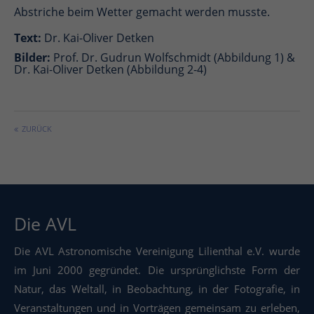
Abstriche beim Wetter gemacht werden musste.
Text:
Dr. Kai-Oliver Detken
Bilder:
Prof. Dr. Gudrun Wolfschmidt (Abbildung 1) &
Dr. Kai-Oliver Detken (Abbildung 2-4)
ZURÜCK
Die AVL
Die AVL Astronomische Vereinigung Lilienthal e.V. wurde
im Juni 2000 gegründet. Die ursprünglichste Form der
Natur, das Weltall, in Beobachtung, in der Fotografie, in
Veranstaltungen und in Vorträgen gemeinsam zu erleben,