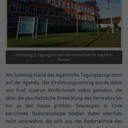
Abbildung 2: Tagungsort war die Hochschule für Nautik in
Bremen
Am Samstag stand das eigentliche Tagungsprogramm
auf der Agenda. Der Einführungsvortrag wurde dabei
von Prof. Gudrun Wolfschmidt selbst gehalten, die
über die geschichtliche Entwicklung des Fernrohrs bis
hin zu den heute größten Teleskopen in Chile
berichtete. Radioteleskope blieben dabei ebenfalls
nicht unerwähnt, die sich aus der Radartechnik des