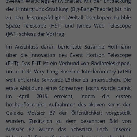
zweiten Weltkriegs entwickelten. Mit der Entdeckung
der Hintergrund-Strahlung (Big-Bang-Theorie) bis hin
zu den leistungsfähigen Weltall-Teleskopen Hubble
Space Telescope (HST) und James Web Telescope
(JWT) schloss der Vortrag.
Im Anschluss daran berichtete Susanne Hoffmann
über die Innovation des Event Horizon Telescope
(EHT). Das EHT ist ein Verbund von Radioteleskopen,
um mittels Very Long Baseline Interferometry (VLBI)
weit entfernte Schwarze Löcher zu untersuchen. Die
erste Abbildung eines Schwarzen Lochs wurde damit
im April 2019 erreicht, indem die ersten
hochauflösenden Aufnahmen des aktiven Kerns der
Galaxie Messier 87 der Öffentlichkeit vorgestellt
wurden. Zusätzlich zu dem bekannten Bild von
Messier 87 wurde das Schwarze Loch unserer