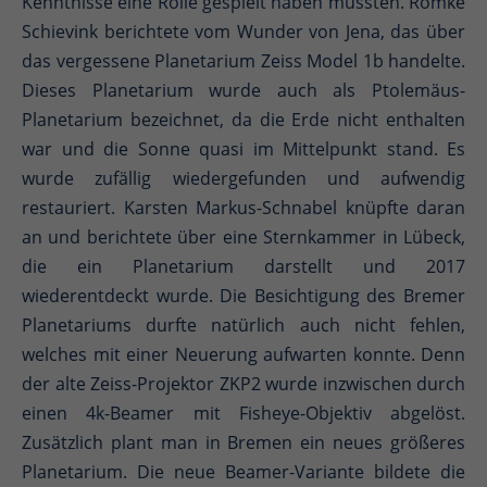
Kenntnisse eine Rolle gespielt haben müssten. Romke
Schievink berichtete vom Wunder von Jena, das über
das vergessene Planetarium Zeiss Model 1b handelte.
Dieses Planetarium wurde auch als Ptolemäus-
Planetarium bezeichnet, da die Erde nicht enthalten
war und die Sonne quasi im Mittelpunkt stand. Es
wurde zufällig wiedergefunden und aufwendig
restauriert. Karsten Markus-Schnabel knüpfte daran
an und berichtete über eine Sternkammer in Lübeck,
die ein Planetarium darstellt und 2017
wiederentdeckt wurde. Die Besichtigung des Bremer
Planetariums durfte natürlich auch nicht fehlen,
welches mit einer Neuerung aufwarten konnte. Denn
der alte Zeiss-Projektor ZKP2 wurde inzwischen durch
einen 4k-Beamer mit Fisheye-Objektiv abgelöst.
Zusätzlich plant man in Bremen ein neues größeres
Planetarium. Die neue Beamer-Variante bildete die