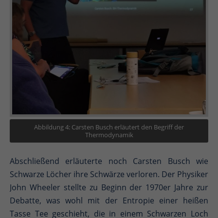
Abbildung 4: Carsten Busch erläutert den Begriff der
Thermodynamik
Abschließend erläuterte noch Carsten Busch wie
Schwarze Löcher ihre Schwärze verloren. Der Physiker
John Wheeler stellte zu Beginn der 1970er Jahre zur
Debatte, was wohl mit der Entropie einer heißen
Tasse Tee geschieht, die in einem Schwarzen Loch