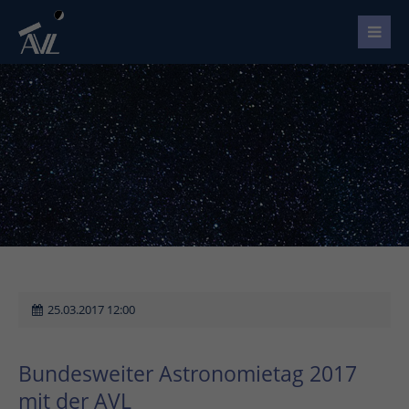
25.03.2017 12:00
Bundesweiter Astronomietag 2017
mit der AVL