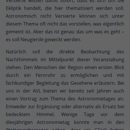
Versierte wissen damit sofort, dass es sich um die
Ekliptik handelt, die hier thematisiert werden soll.
Astronomisch nicht Versierte können sich unter
diesem Thema oft nicht das vorstellen, was eigentlich
gemeint ist. Aber das ist genau das um was es geht –
es soll Neugierde geweckt werden.
Natürlich soll die direkte Beobachtung des
Nachthimmels im Mittelpunkt dieser Veranstaltung
stehen. Den Menschen der Region einen ersten Blick
durch ein Fernrohr zu ermöglichen und mit
fachkundiger Begleitung das Gesehene erläutern. Bei
uns in der AVL bieten wir bereits seit Jahren auch
einen Vortrag zum Thema des Astronomietages an.
Entweder zur Ergänzung oder alternativ als Ersatz bei
bedecktem Himmel. Wenige Tage vor dem
diesjährigen Astronomietag konnte man in den