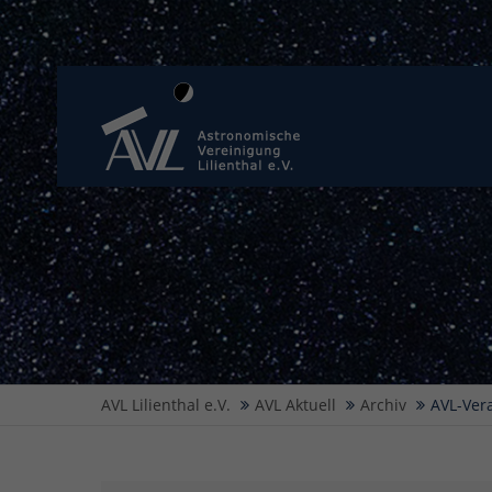
AVL Lilienthal e.V.
AVL Aktuell
Archiv
AVL-Vera