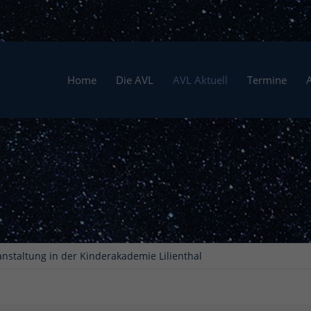
Home
Die AVL
AVL Aktuell
Termine
nstaltung in der Kinderakademie Lilienthal