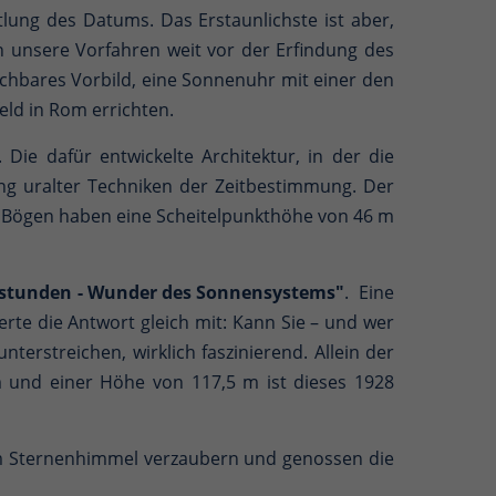
lung des Datums. Das Erstaunlichste ist aber,
n unsere Vorfahren weit vor der Erfindung des
ichbares Vorbild, eine Sonnenuhr mit einer den
eld in Rom errichten.
e dafür entwickelte Architektur, in der die
g uralter Techniken der Zeitbestimmung. Der
 Bögen haben eine Scheitelpunkthöhe von 46 m
nstunden - Wunder des Sonnensystems"
. Eine
rte die Antwort gleich mit: Kann Sie – und wer
terstreichen, wirklich faszinierend. Allein der
m und einer Höhe von 117,5 m ist dieses 1928
om Sternenhimmel verzaubern und genossen die