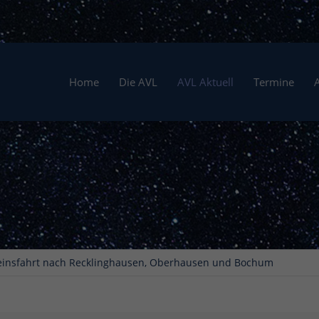
Home
Die AVL
AVL Aktuell
Termine
einsfahrt nach Recklinghausen, Oberhausen und Bochum