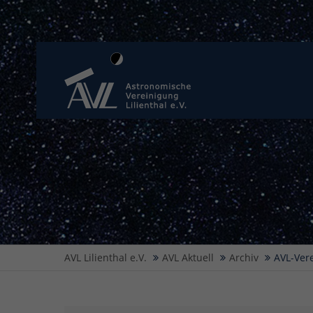
AVL Lilienthal e.V.
AVL Aktuell
Archiv
AVL-Ver