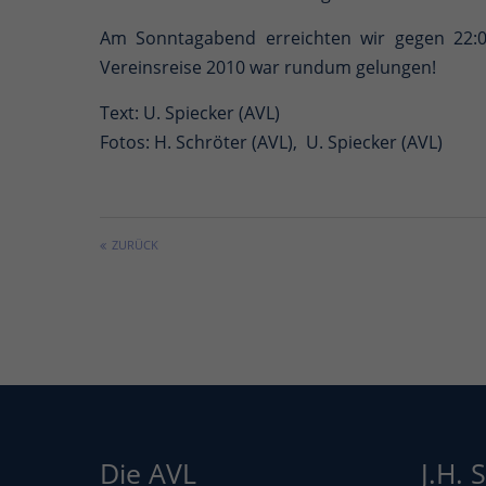
Am Sonntagabend erreichten wir gegen 22:00
Vereinsreise 2010 war rundum gelungen!
Text: U. Spiecker (AVL)
Fotos: H. Schröter (AVL), U. Spiecker (AVL)
ZURÜCK
Die AVL
J.H. 