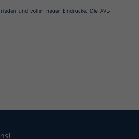
rieden und voller neuer Eindrücke. Die AVL-
ns!