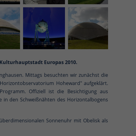
 Kulturhauptstadt Europas 2010.
inghausen. Mittags besuchten wir zunächst die
Horizontobservatorium Hoheward" aufgeklärt.
ogramm. Offiziell ist die Besichtigung aus
sse in den Schweißnähten des Horizontalbogens
überdimensionalen Sonnenuhr mit Obelisk als