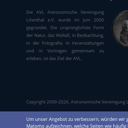
Die AVL Astronomische Vereinigung
Lilienthal e.V. wurde im Juni 2000
gegründet. Die ursprünglichste Form
der Natur, das Weltall, in Beobachtung,
in der Fotografie, in Veranstaltungen
und in Vorträgen gemeinsam zu
erleben, ist das Ziel der AVL.
Copyright 2000-2026. Astronomische Vereinigung Lil
Um unser Angebot zu verbessern, würden wir g
Matomo aufzeichnen, welche Seiten wie häufig 