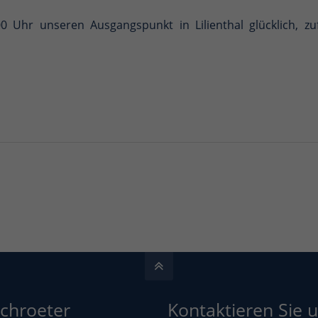
 Uhr unseren Ausgangspunkt in Lilienthal glücklich, zuf
Schroeter
Kontaktieren Sie u