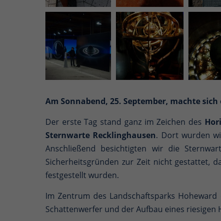
Am Sonnabend, 25. September, machte sich e
Der erste Tag stand ganz im Zeichen des
Hor
Sternwarte Recklinghausen
. Dort wurden w
Anschließend besichtigten wir die Sternwa
Sicherheitsgründen zur Zeit nicht gestattet,
festgestellt wurden.
Im Zentrum des Landschaftsparks Hoheward e
Schattenwerfer und der Aufbau eines riesigen