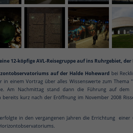
ine 12-köpfige AVL-Reisegruppe auf ins Ruhrgebiet, der
izontobservatoriums auf der Halde Hoheward
bei Reckl
ir in einem Vortrag über alles Wissenswerte zum Thema "
rte. Am Nachmittag stand dann die Führung auf dem Pr
 da bereits kurz nach der Eröffnung im November 2008 Ri
rfolgte in den vergangenen Jahren die Errichtung einer 
 Horizontobservatoriums.