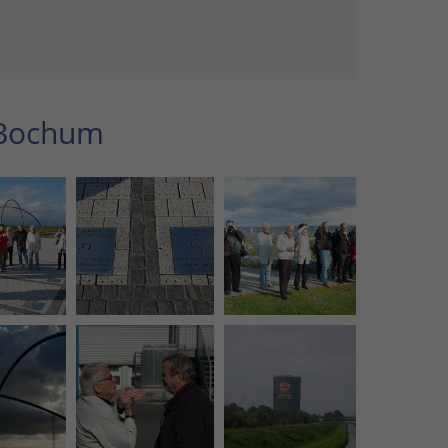
 Bochum