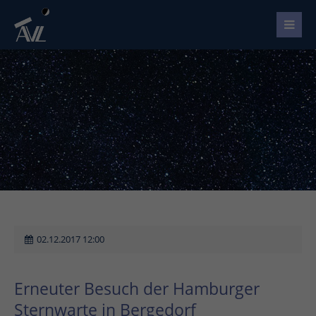
02.12.2017 12:00
Erneuter Besuch der Hamburger
Sternwarte in Bergedorf