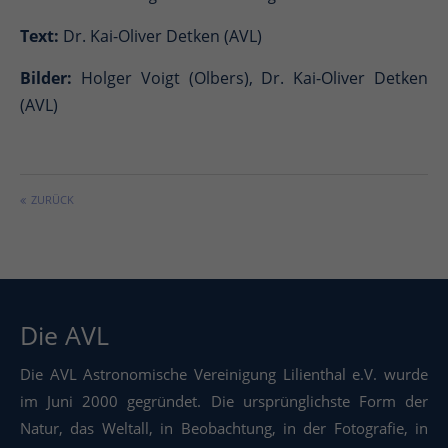
Text:
Dr. Kai-Oliver Detken (AVL)
Bilder:
Holger Voigt (Olbers), Dr. Kai-Oliver Detken
(AVL)
ZURÜCK
Die AVL
Die AVL Astronomische Vereinigung Lilienthal e.V. wurde
im Juni 2000 gegründet. Die ursprünglichste Form der
Natur, das Weltall, in Beobachtung, in der Fotografie, in