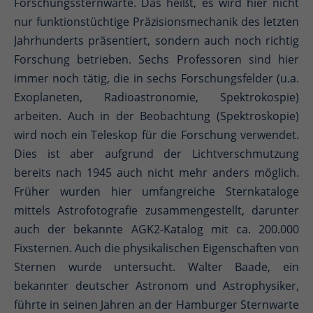
Forschungssternwarte. Das heißt, es wird hier nicht
nur funktionstüchtige Präzisionsmechanik des letzten
Jahrhunderts präsentiert, sondern auch noch richtig
Forschung betrieben. Sechs Professoren sind hier
immer noch tätig, die in sechs Forschungsfelder (u.a.
Exoplaneten, Radioastronomie, Spektrokospie)
arbeiten. Auch in der Beobachtung (Spektroskopie)
wird noch ein Teleskop für die Forschung verwendet.
Dies ist aber aufgrund der Lichtverschmutzung
bereits nach 1945 auch nicht mehr anders möglich.
Früher wurden hier umfangreiche Sternkataloge
mittels Astrofotografie zusammengestellt, darunter
auch der bekannte AGK2-Katalog mit ca. 200.000
Fixsternen. Auch die physikalischen Eigenschaften von
Sternen wurde untersucht. Walter Baade, ein
bekannter deutscher Astronom und Astrophysiker,
führte in seinen Jahren an der Hamburger Sternwarte