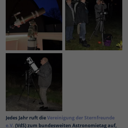
Jedes Jahr ruft die
Vereinigung der Sternfreunde
e.V.
(VdS) zum bundesweiten Astronomietag auf,