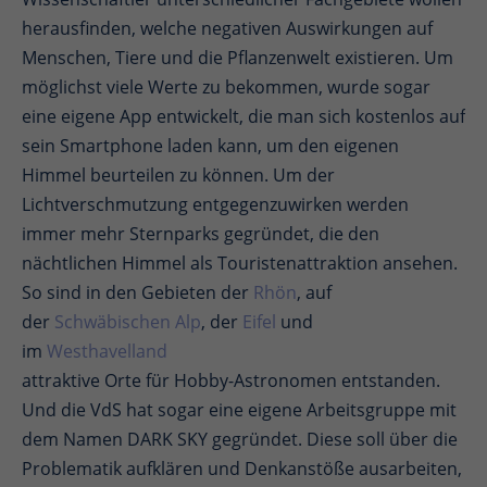
herausfinden, welche negativen Auswirkungen auf
Menschen, Tiere und die Pflanzenwelt existieren. Um
möglichst viele Werte zu bekommen, wurde sogar
eine eigene App entwickelt, die man sich kostenlos auf
sein Smartphone laden kann, um den eigenen
Himmel beurteilen zu können. Um der
Lichtverschmutzung entgegenzuwirken werden
immer mehr Sternparks gegründet, die den
nächtlichen Himmel als Touristenattraktion ansehen.
So sind in den Gebieten der
Rhön
, auf
der
Schwäbischen Alp
, der
Eifel
und
im
Westhavelland
attraktive Orte für Hobby-Astronomen entstanden.
Und die VdS hat sogar eine eigene Arbeitsgruppe mit
dem Namen DARK SKY gegründet. Diese soll über die
Problematik aufklären und Denkanstöße ausarbeiten,