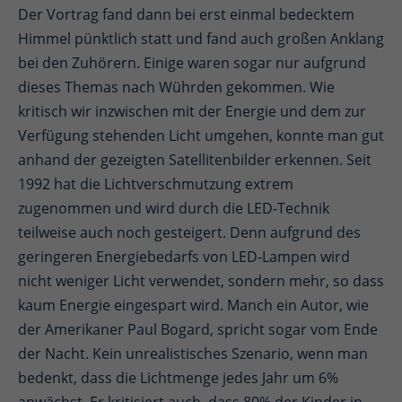
Der Vortrag fand dann bei erst einmal bedecktem
Himmel pünktlich statt und fand auch großen Anklang
bei den Zuhörern. Einige waren sogar nur aufgrund
dieses Themas nach Wührden gekommen. Wie
kritisch wir inzwischen mit der Energie und dem zur
Verfügung stehenden Licht umgehen, konnte man gut
anhand der gezeigten Satellitenbilder erkennen. Seit
1992 hat die Lichtverschmutzung extrem
zugenommen und wird durch die LED-Technik
teilweise auch noch gesteigert. Denn aufgrund des
geringeren Energiebedarfs von LED-Lampen wird
nicht weniger Licht verwendet, sondern mehr, so dass
kaum Energie eingespart wird. Manch ein Autor, wie
der Amerikaner Paul Bogard, spricht sogar vom Ende
der Nacht. Kein unrealistisches Szenario, wenn man
bedenkt, dass die Lichtmenge jedes Jahr um 6%
anwächst. Er kritisiert auch, dass 80% der Kinder in