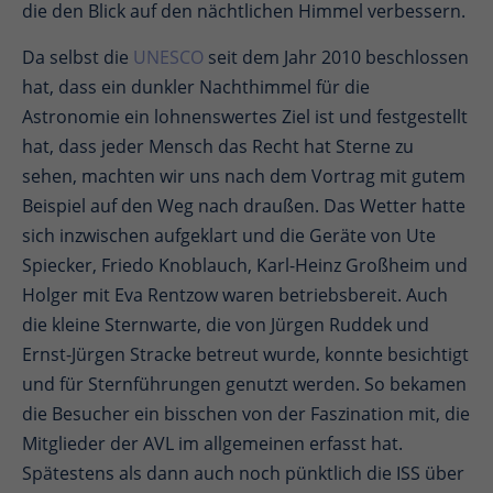
die den Blick auf den nächtlichen Himmel verbessern.
Da selbst die
UNESCO
seit dem Jahr 2010 beschlossen
hat, dass ein dunkler Nachthimmel für die
Astronomie ein lohnenswertes Ziel ist und festgestellt
hat, dass jeder Mensch das Recht hat Sterne zu
sehen, machten wir uns nach dem Vortrag mit gutem
Beispiel auf den Weg nach draußen. Das Wetter hatte
sich inzwischen aufgeklart und die Geräte von Ute
Spiecker, Friedo Knoblauch, Karl-Heinz Großheim und
Holger mit Eva Rentzow waren betriebsbereit. Auch
die kleine Sternwarte, die von Jürgen Ruddek und
Ernst-Jürgen Stracke betreut wurde, konnte besichtigt
und für Sternführungen genutzt werden. So bekamen
die Besucher ein bisschen von der Faszination mit, die
Mitglieder der AVL im allgemeinen erfasst hat.
Spätestens als dann auch noch pünktlich die ISS über