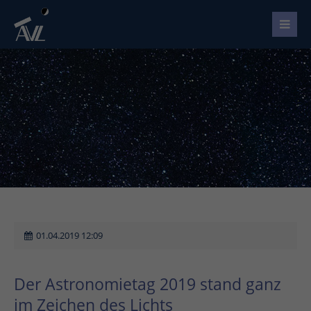
01.04.2019 12:09
Der Astronomietag 2019 stand ganz
im Zeichen des Lichts