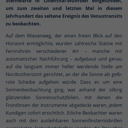
Sternwarte in Lilienthal-Wührden eingefunden,
um zum zweiten und letzten Mal in diesem
Jahrhundert das seltene Ereignis des Venustransits
zu beobachten.
Auf dem Wiesenweg, der einen freien Blick auf den
Horizont ermöglichte, wurden zahlreiche Stative mit
Fernrohren verschiedener Art – manche mit
automatischer Nachführung – aufgebaut und genau
auf die langsam immer heller werdende Stelle am
Nordosthorizont gerichtet, an der die Sonne als gelb-
rote Scheibe aufgehen würde. Dass es um eine
Sonnenbeobachtung ging, war anhand der silbrig
glänzenden Sonnenschutzfolien, mit denen die
Frontlinsen der Instrumente abgedeckt waren, jedem
Kundigen sofort ersichtlich. Etliche Beobachter waren
auch mit den ausleihbaren Sonnenfinsternisbrillen