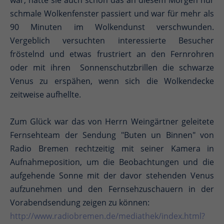
war, hatte sie auch schon das an diesem Morgen nur
schmale Wolkenfenster passiert und war für mehr als
90 Minuten im Wolkendunst verschwunden.
Vergeblich versuchten interessierte Besucher
fröstelnd und etwas frustriert an den Fernrohren
oder mit ihren Sonnenschutzbrillen die schwarze
Venus zu erspähen, wenn sich die Wolkendecke
zeitweise aufhellte.
Zum Glück war das von Herrn Weingärtner geleitete
Fernsehteam der Sendung "Buten un Binnen" von
Radio Bremen rechtzeitig mit seiner Kamera in
Aufnahmeposition, um die Beobachtungen und die
aufgehende Sonne mit der davor stehenden Venus
aufzunehmen und den Fernsehzuschauern in der
Vorabendsendung zeigen zu können:
http://www.radiobremen.de/mediathek/index.html?