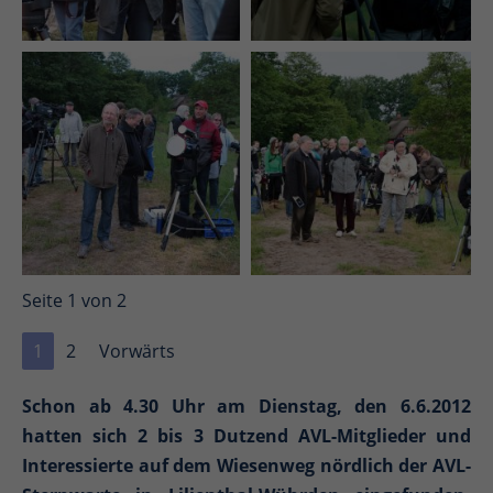
Seite 1 von 2
1
2
Vorwärts
Schon ab 4.30 Uhr am Dienstag, den 6.6.2012
hatten sich 2 bis 3 Dutzend AVL-Mitglieder und
Interessierte auf dem Wiesenweg nördlich der AVL-