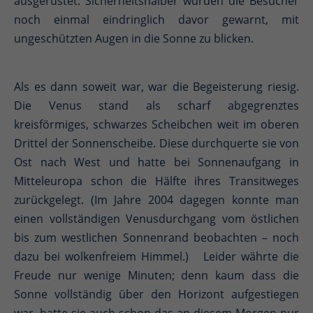
ausgerüstet. Sicherheitshalber wurden die Besucher
noch einmal eindringlich davor gewarnt, mit
ungeschützten Augen in die Sonne zu blicken.
Als es dann soweit war, war die Begeisterung riesig.
Die Venus stand als scharf abgegrenztes
kreisförmiges, schwarzes Scheibchen weit im oberen
Drittel der Sonnenscheibe. Diese durchquerte sie von
Ost nach West und hatte bei Sonnenaufgang in
Mitteleuropa schon die Hälfte ihres Transitweges
zurückgelegt. (Im Jahre 2004 dagegen konnte man
einen vollständigen Venusdurchgang vom östlichen
bis zum westlichen Sonnenrand beobachten – noch
dazu bei wolkenfreiem Himmel.) Leider währte die
Freude nur wenige Minuten; denn kaum dass die
Sonne vollständig über den Horizont aufgestiegen