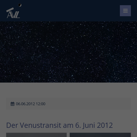
06.06.2012 12:00
Der Venustransit am 6. Juni 2012