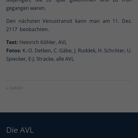
gegangen waren.
Den nächsten Venustransit kann man am 11. Dez.
2117 beobachten.
Text:
Heinrich Köhler, AVL
Fotos:
K.-O. Detken, C. Gäbe, J. Ruddek, H. Schröter, U.
Spiecker, E-J. Stracke, alle AVL
ZURÜCK
Die AVL