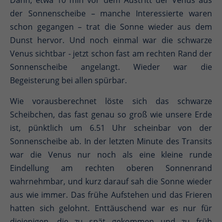
Dann, etwa 10 min vor dem Austritt der Venus aus
der Sonnenscheibe – manche Interessierte waren
schon gegangen – trat die Sonne wieder aus dem
Dunst hervor. Und noch einmal war die schwarze
Venus sichtbar - jetzt schon fast am rechten Rand der
Sonnenscheibe angelangt. Wieder war die
Begeisterung bei allen spürbar.
Wie vorausberechnet löste sich das schwarze
Scheibchen, das fast genau so groß wie unsere Erde
ist, pünktlich um 6.51 Uhr scheinbar von der
Sonnenscheibe ab. In der letzten Minute des Transits
war die Venus nur noch als eine kleine runde
Eindellung am rechten oberen Sonnenrand
wahrnehmbar, und kurz darauf sah die Sonne wieder
aus wie immer. Das frühe Aufstehen und das Frieren
hatten sich gelohnt. Enttäuschend war es nur für
diejenigen, die zu spät gekommen und zu früh