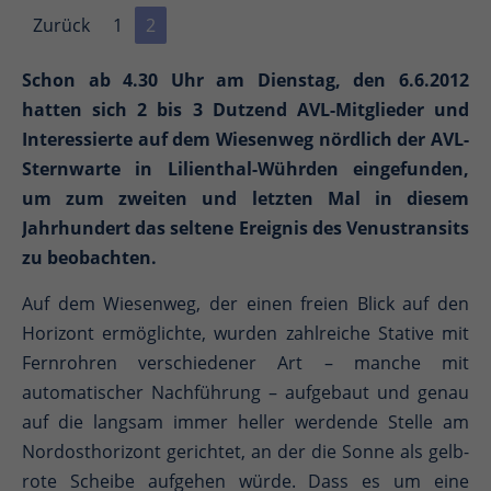
Zurück
1
2
Schon ab 4.30 Uhr am Dienstag, den 6.6.2012
hatten sich 2 bis 3 Dutzend AVL-Mitglieder und
Interessierte auf dem Wiesenweg nördlich der AVL-
Sternwarte in Lilienthal-Wührden eingefunden,
um zum zweiten und letzten Mal in diesem
Jahrhundert das seltene Ereignis des Venustransits
zu beobachten.
Auf dem Wiesenweg, der einen freien Blick auf den
Horizont ermöglichte, wurden zahlreiche Stative mit
Fernrohren verschiedener Art – manche mit
automatischer Nachführung – aufgebaut und genau
auf die langsam immer heller werdende Stelle am
Nordosthorizont gerichtet, an der die Sonne als gelb-
rote Scheibe aufgehen würde. Dass es um eine