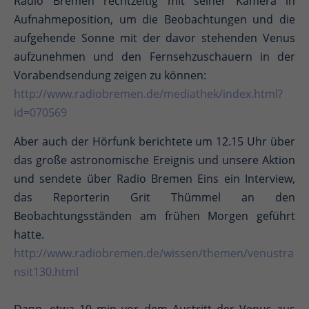
Radio Bremen rechtzeitig mit seiner Kamera in
Aufnahmeposition, um die Beobachtungen und die
aufgehende Sonne mit der davor stehenden Venus
aufzunehmen und den Fernsehzuschauern in der
Vorabendsendung zeigen zu können:
http://www.radiobremen.de/mediathek/index.html?
id=070569
Aber auch der Hörfunk berichtete um 12.15 Uhr über
das große astronomische Ereignis und unsere Aktion
und sendete über Radio Bremen Eins ein Interview,
das Reporterin Grit Thümmel an den
Beobachtungsständen am frühen Morgen geführt
hatte.
http://www.radiobremen.de/wissen/themen/venustra
nsit130.html