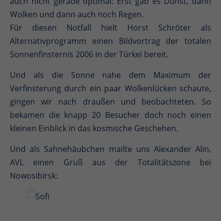
auch nicht gerade optimal: Erst gab es Dunst, dann
Wolken und dann auch noch Regen.
Für diesen Notfall hielt Horst Schröter als
Alternativprogramm einen Bildvortrag der totalen
Sonnenfinsternis 2006 in der Türkei bereit.
Und als die Sonne nahe dem Maximum der
Verfinsterung durch ein paar Wolkenlücken schaute,
gingen wir nach draußen und beobachteten. So
bekamen die knapp 20 Besucher doch noch einen
kleinen Einblick in das kosmische Geschehen.
Und als Sahnehäubchen mailte uns Alexander Alin,
AVL einen Gruß aus der Totalitätszone bei
Nowosibirsk: