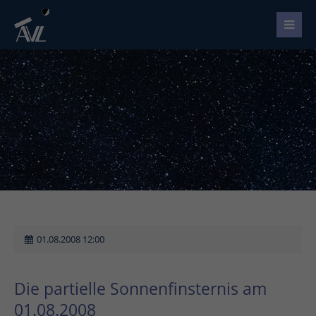
01.08.2008 12:00
Die partielle Sonnenfinsternis am
01.08.2008