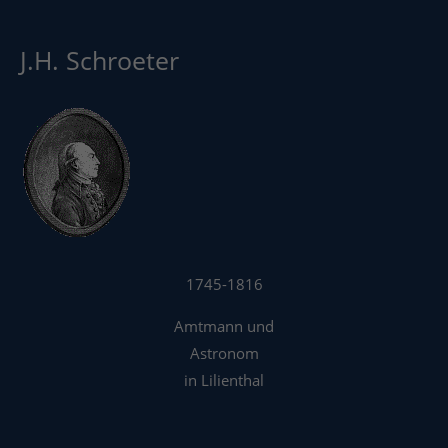
J.H. Schroeter
1745-1816
Amtmann und
Astronom
in Lilienthal