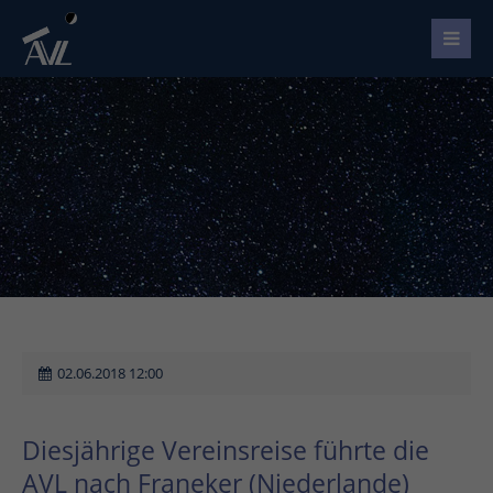
02.06.2018 12:00
Diesjährige Vereinsreise führte die
AVL nach Franeker (Niederlande)