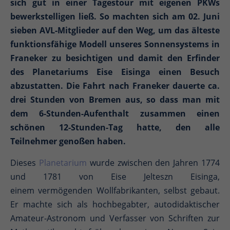
sich gut in einer Tagestour mit eigenen PKWs
bewerkstelligen ließ. So machten sich am 02. Juni
sieben AVL-Mitglieder auf den Weg, um das älteste
funktionsfähige Modell unseres Sonnensystems in
Franeker zu besichtigen und damit den Erfinder
des Planetariums Eise Eisinga einen Besuch
abzustatten. Die Fahrt nach Franeker dauerte ca.
drei Stunden von Bremen aus, so dass man mit
dem 6-Stunden-Aufenthalt zusammen einen
schönen 12-Stunden-Tag hatte, den alle
Teilnehmer genoßen haben.
Dieses
Planetarium
wurde zwischen den Jahren 1774
und 1781 von Eise Jelteszn Eisinga,
einem vermögenden Wollfabrikanten, selbst gebaut.
Er machte sich als hochbegabter, autodidaktischer
Amateur-Astronom und Verfasser von Schriften zur