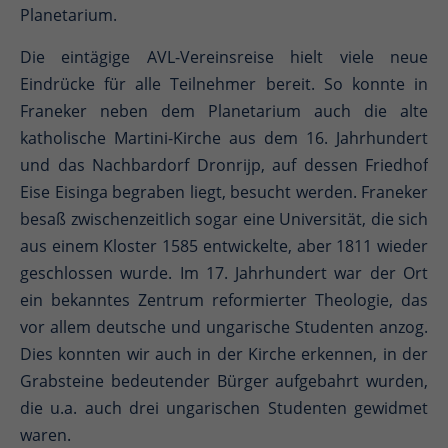
Planetarium.
Die eintägige AVL-Vereinsreise hielt viele neue
Eindrücke für alle Teilnehmer bereit. So konnte in
Franeker neben dem Planetarium auch die alte
katholische Martini-Kirche aus dem 16. Jahrhundert
und das Nachbardorf Dronrijp, auf dessen Friedhof
Eise Eisinga begraben liegt, besucht werden. Franeker
besaß zwischenzeitlich sogar eine Universität, die sich
aus einem Kloster 1585 entwickelte, aber 1811 wieder
geschlossen wurde. Im 17. Jahrhundert war der Ort
ein bekanntes Zentrum reformierter Theologie, das
vor allem deutsche und ungarische Studenten anzog.
Dies konnten wir auch in der Kirche erkennen, in der
Grabsteine bedeutender Bürger aufgebahrt wurden,
die u.a. auch drei ungarischen Studenten gewidmet
waren.