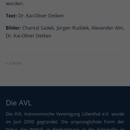
worden.
Text:
Dr. Kai-Oliver Detken
Bilder:
Chantal Sadek, Jürgen Ruddek, Alexander Alin,
Dr. Kai-Oliver Detken
ZURÜCK
Die AVL
Die AVL Astronomische Vereinigung Lilienthal e.V. wurde
im Juni 2000 gegründet. Die ursprünglichste Form der
Natur, das Weltall, in Beobachtung, in der Fotografie, in