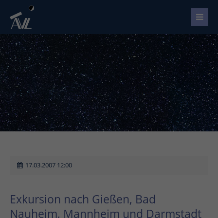
17.03.2007 12:00
Exkursion nach Gießen, Bad
Nauheim, Mannheim und Darmstadt