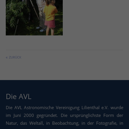
ZURÜCK
Die AVL
Die AVL Astronomische Vereinigung Lilienthal e.V. wurde
im Juni 2000 gegründet. Die ursprünglichste Form der
Natur, das Weltall, in Beobachtung, in der Fotografie, in