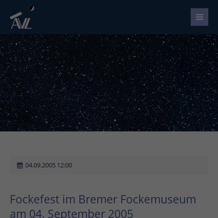
04.09.2005 12:00
Fockefest im Bremer Fockemuseum
am 04. September 2005