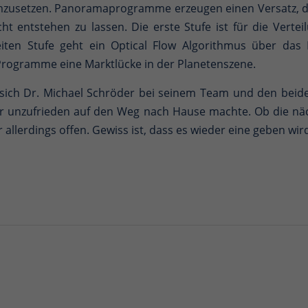
zusetzen. Panoramaprogramme erzeugen einen Versatz, der
cht entstehen zu lassen. Die erste Stufe ist für die Verte
iten Stufe geht ein Optical Flow Algorithmus über das B
 Programme eine Marktlücke in der Planetenszene.
ich Dr. Michael Schröder bei seinem Team und den beide
er unzufrieden auf den Weg nach Hause machte. Ob die näc
 allerdings offen. Gewiss ist, dass es wieder eine geben wir