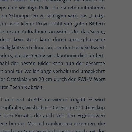
kops eine wichtige Rolle, da Planetenaufnahmen
ein Schnippchen zu schlagen wird das „Lucky-
nn eine kleine Prozentzahl von guten Bildern
 die besten Aufnahmen auswählt. Um das Seeing
t, denn kein Stern kann durch atmosphärische
ligkeitsverteilung an, bei der Helligkeitswert
ders, da das Seeing sich kontinuierlich ändert.
swahl der besten Bilder kann nun der gesamte
tional zur Wellenlänge verhält und umgekehrt
g der Ortsskala von 20 cm durch den FWHM-Wert
ter-Technik abzielt.
 und erst ab 807 nm wieder freigibt. Es wird
g empfohlen, weshalb ein Celestron C11-Teleskop
 zum Einsatz, die auch von den Ergebnissen
rteile bei der Monochromkamera erkennen, die
ergleich am Mars wurde daher nur noch mit der