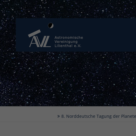
8. Norddeutsche Tagung der Planeten