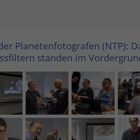
er Planetenfotografen (NTP): D
assfiltern standen im Vordergrun