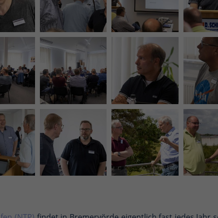
fen (NTP)
findet in Bremervörde eigentlich fast jedes Jahr s