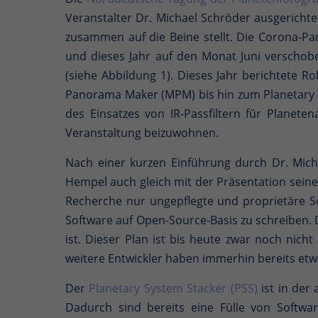
Veranstalter Dr. Michael Schröder ausgericht
zusammen auf die Beine stellt. Die Corona-Pa
und dieses Jahr auf den Monat Juni verscho
(siehe Abbildung 1). Dieses Jahr berichtete 
Panorama Maker (MPM) bis hin zum Planetary S
des Einsatzes von IR-Passfiltern für Plane
Veranstaltung beizuwohnen.
Nach einer kurzen Einführung durch Dr. Micha
Hempel auch gleich mit der Präsentation sein
Recherche nur ungepflegte und proprietäre So
Software auf Open-Source-Basis zu schreiben. D
ist. Dieser Plan ist bis heute zwar noch nic
weitere Entwickler haben immerhin bereits et
Der
Planetary System Stacker (PSS)
ist in der
Dadurch sind bereits eine Fülle von Softwa