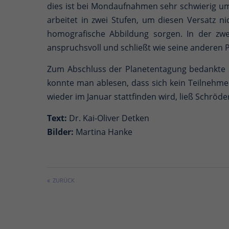
dies ist bei Mondaufnahmen sehr schwierig um
arbeitet in zwei Stufen, um diesen Versatz ni
homografische Abbildung sorgen. In der zwe
anspruchsvoll und schließt wie seine anderen
Zum Abschluss der Planetentagung bedankte s
konnte man ablesen, dass sich kein Teilnehm
wieder im Januar stattfinden wird, ließ Schröder
Text:
Dr. Kai-Oliver Detken
Bilder:
Martina Hanke
ZURÜCK