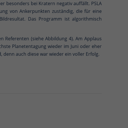
 besonders bei Kratern negativ auffällt. PSLA
ilung von Ankerpunkten zuständig, die für eine
ildresultat. Das Programm ist algorithmisch
n Referenten (siehe Abbildung 4). Am Applaus
hste Planetentagung wieder im Juni oder eher
d, denn auch diese war wieder ein voller Erfolg.