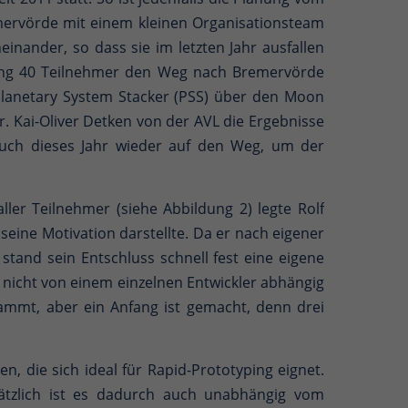
emervörde mit einem kleinen Organisationsteam
nander, so dass sie im letzten Jahr ausfallen
bung 40 Teilnehmer den Weg nach Bremervörde
 Planetary System Stacker (PSS) über den Moon
 Kai-Oliver Detken von der AVL die Ergebnisse
auch dieses Jahr wieder auf den Weg, um der
ler Teilnehmer (siehe Abbildung 2) legte Rolf
seine Motivation darstellte. Da er nach eigener
tand sein Entschluss schnell fest eine eigene
e nicht von einem einzelnen Entwickler abhängig
tammt, aber ein Anfang ist gemacht, denn drei
, die sich ideal für Rapid-Prototyping eignet.
sätzlich ist es dadurch auch unabhängig vom