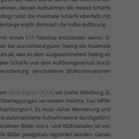
erkennen, dessen Aufnahmen die meiste Schärfe
rdings sinkt die maximale Schärfe ebenfalls mit
lenlänge ergibt demnach die halbe Auflösung.
s mit einem C11-Teleskop entstanden waren. Er
aher bei ausreichend guten Seeing die maximale
esten ab, was an dem ausgezeichnetem Seeing an
alen Schärfe und dem Auflösungsverlust durch
verarbeitung verschiedene Bildkombinationen
tem
LRGB Aligner (PSLA)
vor (siehe Abbildung 3).
e Überlappungen vermeiden möchte. Das MPM-
obachtungsort. Es muss daher Montierung und
ne automatisierte Aufnahmeserie durchgeführt
inzelnen Bilder von L- und RGB-Kanälen ist von
lle Bilder pixelgenau registriert wurden. Genau