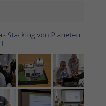
as Stacking von Planeten
d