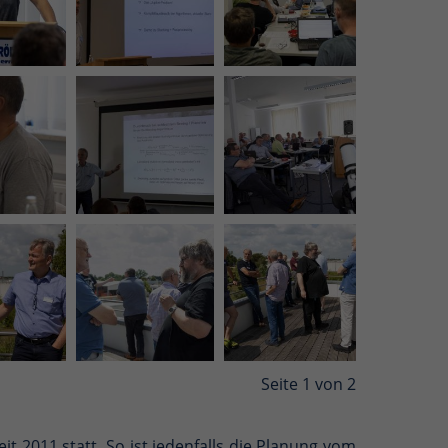
Seite 1 von 2
eit 2011 statt. So ist jedenfalls die Planung vom