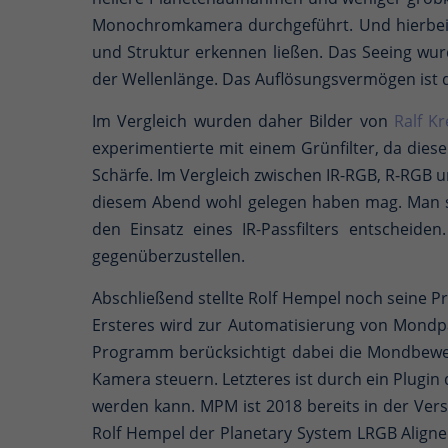
Monochromkamera durchgeführt. Und hierbei li
und Struktur erkennen ließen. Das Seeing wurde
der Wellenlänge. Das Auflösungsvermögen ist 
Im Vergleich wurden daher Bilder von
Ralf Kr
experimentierte mit einem Grünfilter, da dies
Schärfe. Im Vergleich zwischen IR-RGB, R-RGB 
diesem Abend wohl gelegen haben mag. Man so
den Einsatz eines IR-Passfilters entscheid
gegenüberzustellen.
Abschließend stellte Rolf Hempel noch seine
Ersteres wird zur Automatisierung von Mon
Programm berücksichtigt dabei die Mondbewe
Kamera steuern. Letzteres ist durch ein Plug
werden kann. MPM ist 2018 bereits in der Vers
Rolf Hempel der Planetary System LRGB Aligner 