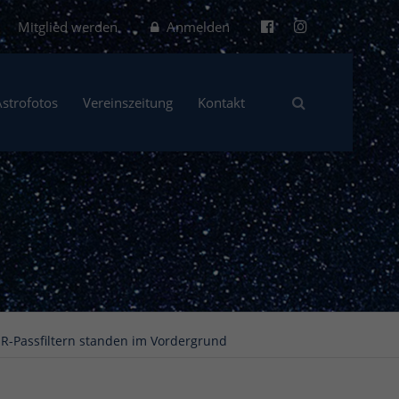
Mitglied werden
Anmelden
Astrofotos
Vereinszeitung
Kontakt
IR-Passfiltern standen im Vordergrund