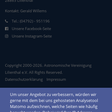
28865 Lilienthal
Kontakt: Gerald Willems
Tel.: (04792) - 951196
Unsere Facebook-Seite
Unsere Instagram-Seite
Copyright 2000-2026. Astronomische Vereinigung
Lilienthal e.V. All Rights Reserved.
Datenschutzerklärung
Impressum
Um unser Angebot zu verbessern, würden wir
gerne mit dem bei uns gehosteten Analysetool
Matomo aufzeichnen, welche Seiten wie häufig