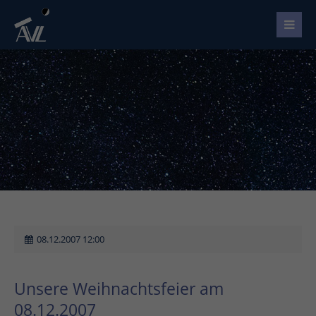
08.12.2007 12:00
Unsere Weihnachtsfeier am
08.12.2007