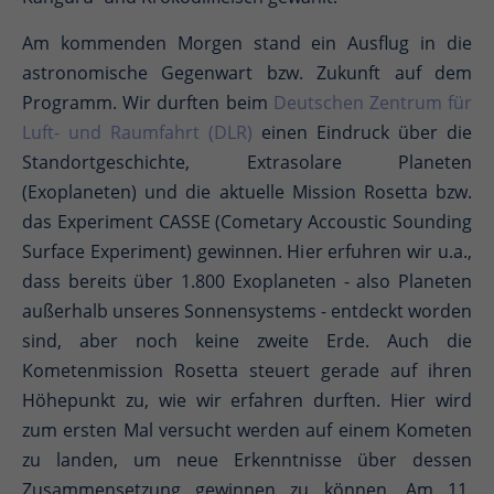
Am kommenden Morgen stand ein Ausflug in die
astronomische Gegenwart bzw. Zukunft auf dem
Programm. Wir durften beim
Deutschen Zentrum für
Luft- und Raumfahrt (DLR)
einen Eindruck über die
Standortgeschichte, Extrasolare Planeten
(Exoplaneten) und die aktuelle Mission Rosetta bzw.
das Experiment CASSE (Cometary Accoustic Sounding
Surface Experiment) gewinnen. Hier erfuhren wir u.a.,
dass bereits über 1.800 Exoplaneten - also Planeten
außerhalb unseres Sonnensystems - entdeckt worden
sind, aber noch keine zweite Erde. Auch die
Kometenmission Rosetta steuert gerade auf ihren
Höhepunkt zu, wie wir erfahren durften. Hier wird
zum ersten Mal versucht werden auf einem Kometen
zu landen, um neue Erkenntnisse über dessen
Zusammensetzung gewinnen zu können. Am 11.