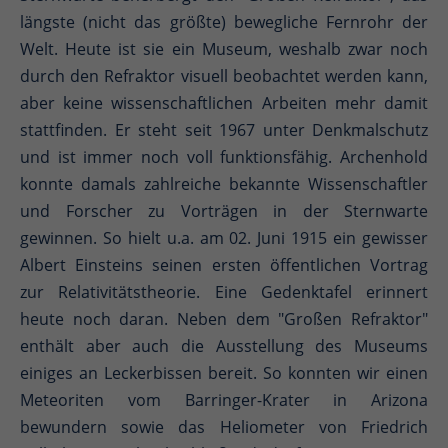
längste (nicht das größte) bewegliche Fernrohr der
Welt. Heute ist sie ein Museum, weshalb zwar noch
durch den Refraktor visuell beobachtet werden kann,
aber keine wissenschaftlichen Arbeiten mehr damit
stattfinden. Er steht seit 1967 unter Denkmalschutz
und ist immer noch voll funktionsfähig. Archenhold
konnte damals zahlreiche bekannte Wissenschaftler
und Forscher zu Vorträgen in der Sternwarte
gewinnen. So hielt u.a. am 02. Juni 1915 ein gewisser
Albert Einsteins seinen ersten öffentlichen Vortrag
zur Relativitätstheorie. Eine Gedenktafel erinnert
heute noch daran. Neben dem "Großen Refraktor"
enthält aber auch die Ausstellung des Museums
einiges an Leckerbissen bereit. So konnten wir einen
Meteoriten vom Barringer-Krater in Arizona
bewundern sowie das Heliometer von Friedrich