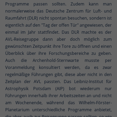
Programme passen sollten. Zudem kann man
normalerweise das Deutsche Zentrum für Luft- und
Raumfahrt (DLR) nicht spontan besuchen, sondern ist
eigentlich auf den "Tag der offen Tür" angewiesen, der
einmal im Jahr stattfindet. Das DLR machte es der
AVL-Reisegruppe dann aber doch möglich zum
gewünschten Zeitpunkt ihre Tore zu öffnen und einen
Überblick über ihre Forschungsbereiche zu geben.
Auch die Archenhold-Sternwarte musste per
Voranmeldung konsultiert werden, da es zwar
regelmäßige Führungen gibt, diese aber nicht in den
Zeitplan der AVL passten. Das Leibniz-Institut für
Astrophysik Potsdam (AIP) bot wiederum nur
Führungen innerhalb ihrer Arbeitszeiten an und nicht
am Wochenende, während das Wilhelm-Förster-
Planetarium unterschiedliche Programme anbietet,
die aber auch zur Reisegruppe passen sollten, so wie