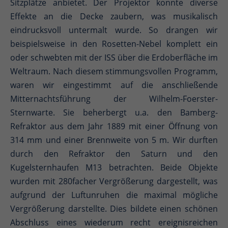
Sitzplätze anbietet. Der Projektor konnte diverse
Effekte an die Decke zaubern, was musikalisch
eindrucksvoll untermalt wurde. So drangen wir
beispielsweise in den Rosetten-Nebel komplett ein
oder schwebten mit der ISS über die Erdoberfläche im
Weltraum. Nach diesem stimmungsvollen Programm,
waren wir eingestimmt auf die anschließende
Mitternachtsführung der Wilhelm-Foerster-
Sternwarte. Sie beherbergt u.a. den Bamberg-
Refraktor aus dem Jahr 1889 mit einer Öffnung von
314 mm und einer Brennweite von 5 m. Wir durften
durch den Refraktor den Saturn und den
Kugelsternhaufen M13 betrachten. Beide Objekte
wurden mit 280facher Vergrößerung dargestellt, was
aufgrund der Luftunruhen die maximal mögliche
Vergrößerung darstellte. Dies bildete einen schönen
Abschluss eines wiederum recht ereignisreichen