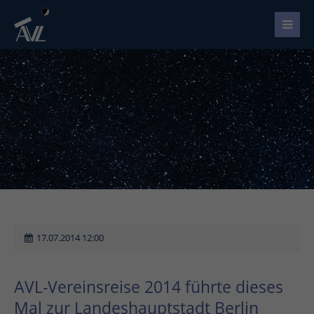
17.07.2014 12:00
AVL-Vereinsreise 2014 führte dieses
Mal zur Landeshauptstadt Berlin