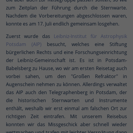
zum Zeitplan der Führung durch die Sternwarte.
Nachdem die Vorbereitungen abgeschlossen waren,
konnte es am 17. Juli endlich gemeinsam losgehen.
Zuerst wurde das
Leibniz-Institut für Astrophysik
Potsdam (AIP)
besucht, welches eine Stiftung
bürgerlichen Rechts und eine Forschungseinrichtung
der Leibniz-Gemeinschaft ist. Es ist in Potsdam-
Babelsberg zu Hause, wo wir am ersten Reisetag auch
vorbei sahen, um den "Großen Refraktor" in
Augenschein nehmen zu können. Allerdings verwaltet
das AIP auch den Telegraphenberg in Potsdam, der
die historischen Sternwarten und Instrumente
enthält, weshalb wir erst einmal am falschen Ort zur
richtigen Zeit eintrafen. Mit unserem Reisebus
konnten wir das Missgeschick aber schnell wieder
wettmachen und trafen mit leichter Verspätung dann