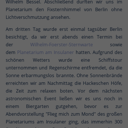
Wilhelm Bessel. Abschließend durften wir uns im
Planetarium den Fixsternhimmel von Berlin ohne
Lichtverschmutzung ansehen.
Am dritten Tag wurde erst einmal tagsüber Berlin
besichtigt, da wir erst abends einen Termin bei
der
Wilhelm-Foerster-Sternwarte
sowie
dem
Planetarium am Insulaner
hatten. Aufgrund des
schönen Wetters wurde eine Schiffstour
unternommen und Regenschirme entfremdet, da die
Sonne erbarmungslos brannte. Ohne Sonnenbrände
erreichten wir am Nachmittag die Hackeschen Höfe,
die Zeit zum relaxen boten. Vor dem nächsten
astronomischen Event ließen wir es uns noch in
einem Biergarten gutgehen, bevor es zur
Abendvorstellung "Flieg mich zum Mond" des großen
Planetariums am Insulaner ging, das immerhin 300