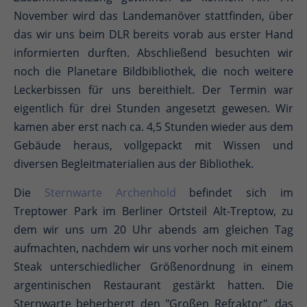
November wird das Landemanöver stattfinden, über
das wir uns beim DLR bereits vorab aus erster Hand
informierten durften. Abschließend besuchten wir
noch die Planetare Bildbibliothek, die noch weitere
Leckerbissen für uns bereithielt. Der Termin war
eigentlich für drei Stunden angesetzt gewesen. Wir
kamen aber erst nach ca. 4,5 Stunden wieder aus dem
Gebäude heraus, vollgepackt mit Wissen und
diversen Begleitmaterialien aus der Bibliothek.
Die
Sternwarte Archenhold
befindet sich im
Treptower Park im Berliner Ortsteil Alt-Treptow, zu
dem wir uns um 20 Uhr abends am gleichen Tag
aufmachten, nachdem wir uns vorher noch mit einem
Steak unterschiedlicher Größenordnung in einem
argentinischen Restaurant gestärkt hatten. Die
Sternwarte beherbergt den "Großen Refraktor", das