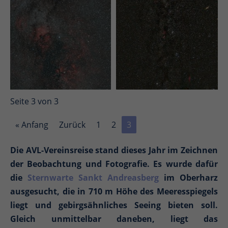
Seite 3 von 3
« Anfang
Zurück
1
2
3
Die AVL-Vereinsreise stand dieses Jahr im Zeichnen
der Beobachtung und Fotografie. Es wurde dafür
die
Sternwarte Sankt Andreasberg
im Oberharz
ausgesucht, die in 710 m Höhe des Meeresspiegels
liegt und gebirgsähnliches Seeing bieten soll.
Gleich unmittelbar daneben, liegt das