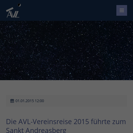
01.01.2015 12:00
Die AVL-Vereinsreise 2015 führte zum
Sankt Andreasberg