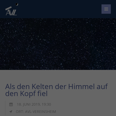
Als den Kelten der Himmel auf
den Kopf fiel
18. JUNI 2019, 19:30
ORT: AVL-VEREINSHEIM