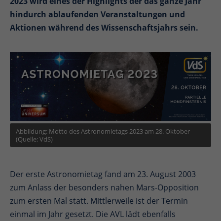
2023 wird eines der Highlights der das ganze Jahr
hindurch ablaufenden Veranstaltungen und
Aktionen während des Wissenschaftsjahrs sein.
Abbildung: Motto des Astronomietags 2023 am 28. Oktober
(Quelle: VdS)
Der erste Astronomietag fand am 23. August 2003
zum Anlass der besonders nahen Mars-Opposition
zum ersten Mal statt. Mittlerweile ist der Termin
einmal im Jahr gesetzt. Die AVL lädt ebenfalls