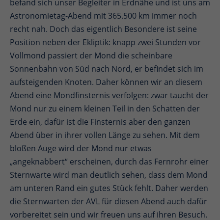
befand sich unser Begleiter in Erdnähe und ist uns am
Astronomietag-Abend mit 365.500 km immer noch
recht nah. Doch das eigentlich Besondere ist seine
Position neben der Ekliptik: knapp zwei Stunden vor
Vollmond passiert der Mond die scheinbare
Sonnenbahn von Süd nach Nord, er befindet sich im
aufsteigenden Knoten. Daher können wir an diesem
Abend eine Mondfinsternis verfolgen: zwar taucht der
Mond nur zu einem kleinen Teil in den Schatten der
Erde ein, dafür ist die Finsternis aber den ganzen
Abend über in ihrer vollen Länge zu sehen. Mit dem
bloßen Auge wird der Mond nur etwas
„angeknabbert“ erscheinen, durch das Fernrohr einer
Sternwarte wird man deutlich sehen, dass dem Mond
am unteren Rand ein gutes Stück fehlt. Daher werden
die Sternwarten der AVL für diesen Abend auch dafür
vorbereitet sein und wir freuen uns auf ihren Besuch.