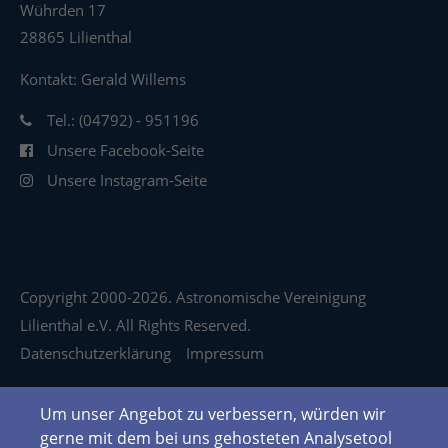
Wührden 17
28865 Lilienthal
Kontakt: Gerald Willems
Tel.: (04792) - 951196
Unsere Facebook-Seite
Unsere Instagram-Seite
Copyright 2000-2026. Astronomische Vereinigung
Lilienthal e.V. All Rights Reserved.
Datenschutzerklärung
Impressum
Um unser Angebot zu verbessern, würden wir
gerne mit dem bei uns gehosteten Analysetool