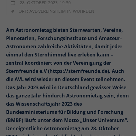
28. OKTOBER 2023, 19:30
ORT: AVL-VEREINSHEIM IN WÜHRDEN
Am Astronomietag bieten Sternwarten, Vereine,
Planetarien, Forschungsinstitute und Amateur-
Astronomen zahlreiche Aktivitäten, damit jeder
einmal den Sternhimmel live erleben kann –
zentral koordiniert von der Vereinigung der
Sternfreunde e.V (https://sternfreunde.de). Auch
die AVL wird wieder an diesem Event teilnehmen.
Das Jahr 2023 wird in Deutschland gewisser Weise
das ganze Jahr hindurch Astronomietag sein, denn
das Wissenschaftsjahr 2023 des
Bundesministeriums für Bildung und Forschung
(BMBF) läuft unter dem Motto „Unser Universum“.
Der eigentliche Astronomietag am 28. Oktober