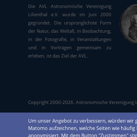
Die AVL Astronomische Vereinigung
Lilienthal e.V. wurde im Juni 2000
gegründet. Die ursprünglichste Form
der Natur, das Weltall, in Beobachtung,
in der Fotografie, in Veranstaltungen
und in Vorträgen gemeinsam zu
erleben, ist das Ziel der AVL.
Copyright 2000-2026. Astronomische Vereinigung Lil
Um unser Angebot zu verbessern, würden wir g
Matomo aufzeichnen, welche Seiten wie häufig 
anonymisiert. Mit dem Button "Zustimmen" st