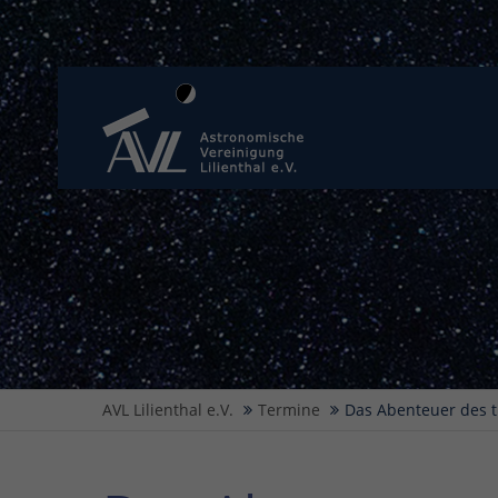
AVL Lilienthal e.V.
Termine
Das Abenteuer des 