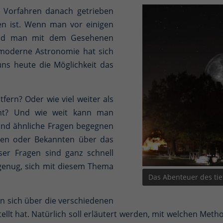
 Vorfahren danach getrieben
en ist. Wenn man vor einigen
and man mit dem Gesehenen
e moderne Astronomie hat sich
 uns heute die Möglichkeit das
tfern? Oder wie viel weiter als
rnt? Und wie weit kann man
 und ähnliche Fragen begegnen
den oder Bekannten über das
er Fragen sind ganz schnell
genug, sich mit diesem Thema
Das Abenteuer des ti
n sich über die verschiedenen
llt hat. Natürlich soll erläutert werden, mit welchen Met