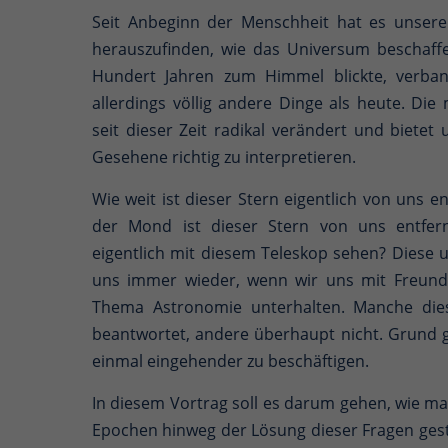
Seit Anbeginn der Menschheit hat es unsere
herauszufinden, wie das Universum beschaff
Hundert Jahren zum Himmel blickte, verb
allerdings völlig andere Dinge als heute. Di
seit dieser Zeit radikal verändert und bietet
Gesehene richtig zu interpretieren.
Wie weit ist dieser Stern eigentlich von uns en
der Mond ist dieser Stern von uns entfe
eigentlich mit diesem Teleskop sehen? Diese
uns immer wieder, wenn wir uns mit Freun
Thema Astronomie unterhalten. Manche dies
beantwortet, andere überhaupt nicht. Grund 
einmal eingehender zu beschäftigen.
In diesem Vortrag soll es darum gehen, wie ma
Epochen hinweg der Lösung dieser Fragen geste