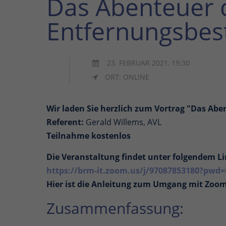
Das Abenteuer 
Entfernungsbe
23. FEBRUAR 2021, 19:30
ORT: ONLINE
Wir laden Sie herzlich zum Vortrag "Das Ab
Referent:
Gerald Willems, AVL
Teilnahme kostenlos
Die Veranstaltung findet unter folgendem Li
https://brm-it.zoom.us/j/97087853180?
Hier ist die Anleitung zum Umgang mit Zoo
Zusammenfassung: