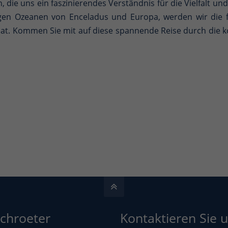
n, die uns ein faszinierendes Verständnis für die Vielfalt 
gen Ozeanen von Enceladus und Europa, werden wir die 
at. Kommen Sie mit auf diese spannende Reise durch die 
Schroeter
Kontaktieren Sie u