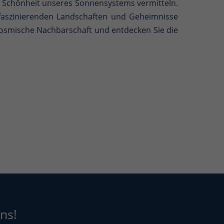
und Schönheit unseres Sonnensystems vermitteln.
faszinierenden Landschaften und Geheimnisse
kosmische Nachbarschaft und entdecken Sie die
ns!