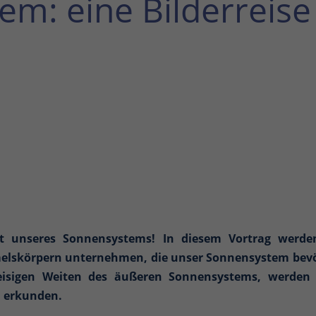
m: eine Bilderreise
elt unseres Sonnensystems! In diesem Vortrag werd
lskörpern unternehmen, die unser Sonnensystem bevö
isigen Weiten des äußeren Sonnensystems, werden 
 erkunden.