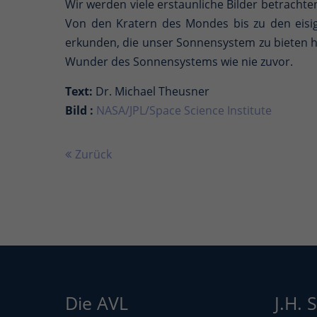
Wir werden viele erstaunliche Bilder betrachte
Von den Kratern des Mondes bis zu den eisi
erkunden, die unser Sonnensystem zu bieten h
Wunder des Sonnensystems wie nie zuvor.
Text:
Dr. Michael Theusner
Bild :
NASA/JPL/Space Science Institute
Zurück
Die AVL
J.H. 