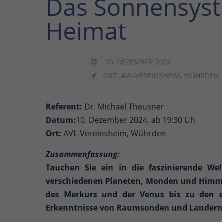
Das Sonnensyste
Heimat
10. DEZEMBER 2024
ORT: AVL-VEREINSHEIM, WÜHRDEN
Referent:
Dr. Michael Theusner
Datum:
10. Dezember 2024, ab 19:30 Uh
Ort:
AVL-Vereinsheim, Wührden
Zusammenfassung:
Tauchen Sie ein in die faszinierende W
verschiedenen Planeten, Monden und Himme
des Merkurs und der Venus bis zu den e
Erkenntnisse von Raumsonden und Landern