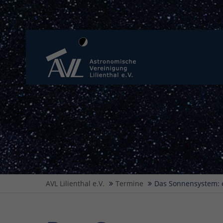
AVL Lilienthal e.V.
Termine
Das Sonnensystem: e