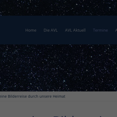
Home
Die AVL
AVL Aktuell
Termine
ine Bilderreise durch unsere Heimat