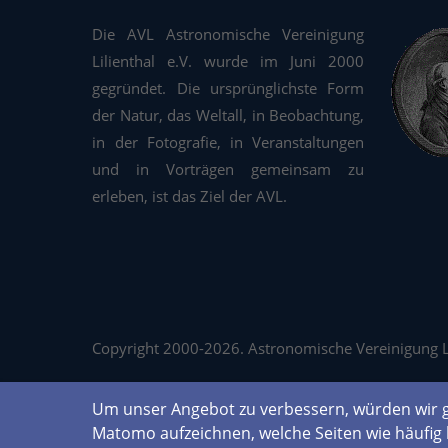
Die AVL Astronomische Vereinigung
Lilienthal e.V. wurde im Juni 2000
gegründet. Die ursprünglichste Form
der Natur, das Weltall, in Beobachtung,
in der Fotografie, in Veranstaltungen
und in Vorträgen gemeinsam zu
erleben, ist das Ziel der AVL.
Copyright 2000-2026. Astronomische Vereinigung Lil
Um unser Angebot zu verbessern, würden wir g
Matomo aufzeichnen, welche Seiten wie häufig 