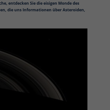
che, entdecken Sie die eisigen Monde des
nen, die uns Informationen über Asteroiden,