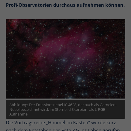
Profi-Observatorien durchaus aufnehmen können.
Abbildung: Der Emissionsnebel IC 4628, der auch als Garnelen-
Nebel bezeichnet wird, im Sternbild Skorpion, als L-RGB-
Aufnahme
Die Vortragsreihe „Himmel im Kasten“ wurde kurz
nach dem Entstehen der Foto-AG ins Leben gerufen