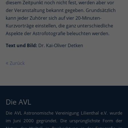
diesem Zeitpunkt noch nicht fest, werden aber vor
der Veranstaltung bekannt gegeben. Grundsätzlich
kann jeder Zuhörer sich auf vier 20-Minuten-
Kurzvorträge einstellen, die ganz unterschiedliche
Aspekte der Astrofotografie beleuchten werden.
Text und Bild:
Dr. Kai-Oliver Detken
Zurück
Die AVL
Die AVL Astronomische Vereinigung Lilienthal e.V. wurde
im Juni 2000 gegründet. Die ursprünglichste Form der