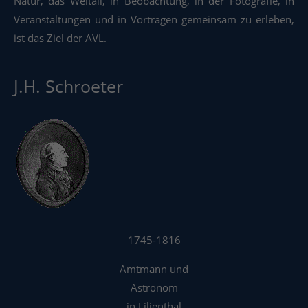
Natur, das Weltall, in Beobachtung, in der Fotografie, in
Veranstaltungen und in Vorträgen gemeinsam zu erleben,
ist das Ziel der AVL.
J.H. Schroeter
1745-1816
Amtmann und
Astronom
in Lilienthal