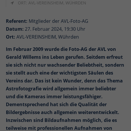
ORT: AVL-VEREINSHEIM, WÜHRDEN
Referent:
Mitglieder der AVL-Foto-AG
Datum:
27. Februar 2024, 19:30 Uhr
Ort:
AVL-VEREINSHEIM, Wührden
Im Februar 2009 wurde die Foto-AG der AVL von
Gerald Willems ins Leben gerufen. Seitdem erfreut
sie sich nicht nur wachsender Beliebtheit, sondern
sie stellt auch eine der wichtigsten Säulen des
Vereins dar. Das ist kein Wunder, denn das Thema
Astrofotografie wird allgemein immer beliebter
und die Kameras immer leistungsfähiger.
Dementsprechend hat sich die Qualität der
Bildergebnisse auch allgemein weiterentwickelt.
Inzwischen sind Bildaufnahmen möglich, die es
teilweise mit professionellen Aufnahmen von