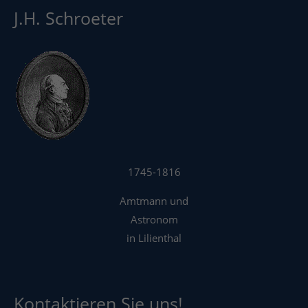
J.H. Schroeter
1745-1816
Amtmann und
Astronom
in Lilienthal
Kontaktieren Sie uns!