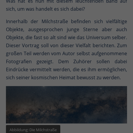
Was hat es nun mit diesem leuchtenden Band auf
sich, um was handelt es sich dabei?
Innerhalb der Milchstraße befinden sich vielfältige
Objekte, ausgesprochen junge Sterne aber auch
Objekte, die fast so alt sind wie das Universum selber.
Dieser Vortrag soll von dieser Vielfalt berichten. Zum
großen Teil werden vom Autor selbst aufgenommene
Fotografien gezeigt. Dem Zuhörer sollen dabei
Eindrücke vermittelt werden, die es ihm ermöglichen,
sich seiner kosmischen Heimat bewusst zu werden.
Abbildung: Die Milchstraße