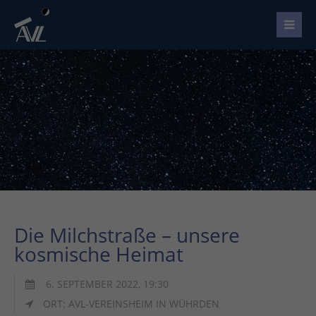
Die Milchstraße – unsere
kosmische Heimat
6. SEPTEMBER 2022, 19:30
ORT: AVL-VEREINSHEIM IN WÜHRDEN