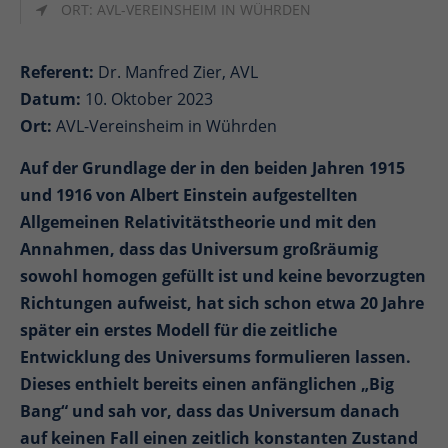
ORT: AVL-VEREINSHEIM IN WÜHRDEN
Referent:
Dr. Manfred Zier, AVL
Datum:
10. Oktober 2023
Ort:
AVL-Vereinsheim in Wührden
Auf der Grundlage der in den beiden Jahren 1915
und 1916 von Albert Einstein aufgestellten
Allgemeinen Relativitätstheorie und mit den
Annahmen, dass das Universum großräumig
sowohl homogen gefüllt ist und keine bevorzugten
Richtungen aufweist, hat sich schon etwa 20 Jahre
später ein erstes Modell für die zeitliche
Entwicklung des Universums formulieren lassen.
Dieses enthielt bereits einen anfänglichen „Big
Bang“ und sah vor, dass das Universum danach
auf keinen Fall einen zeitlich konstanten Zustand