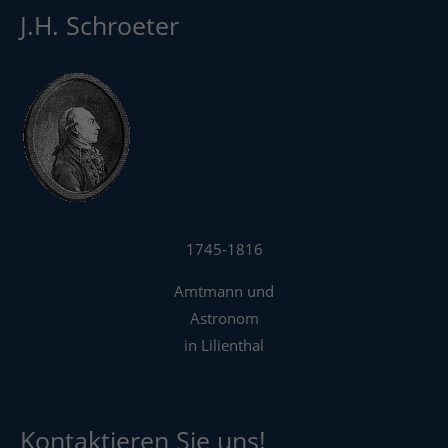
J.H. Schroeter
1745-1816
Amtmann und
Astronom
in Lilienthal
Kontaktieren Sie uns!