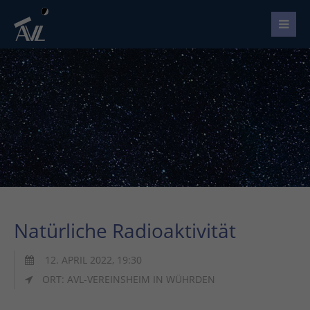
Natürliche Radioaktivität
12. APRIL 2022, 19:30
ORT: AVL-VEREINSHEIM IN WÜHRDEN