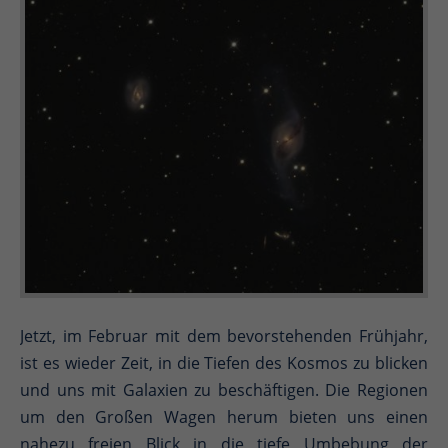
Jetzt, im Februar mit dem bevorstehenden Frühjahr,
ist es wieder Zeit, in die Tiefen des Kosmos zu blicken
und uns mit Galaxien zu beschäftigen. Die Regionen
um den Großen Wagen herum bieten uns einen
nahezu freien Blick in die tiefe Umbebung der