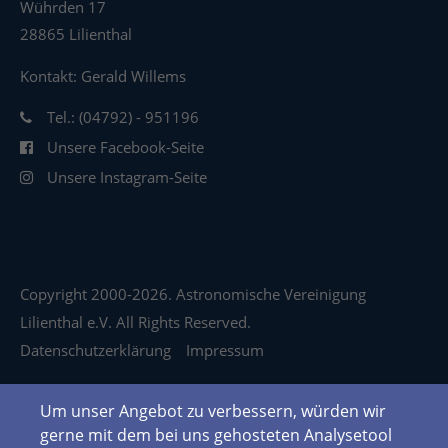
Wührden 17
28865 Lilienthal
Kontakt: Gerald Willems
Tel.: (04792) - 951196
Unsere Facebook-Seite
Unsere Instagram-Seite
Copyright 2000-2026. Astronomische Vereinigung
Lilienthal e.V. All Rights Reserved.
Datenschutzerklärung
Impressum
Um unser Angebot zu verbessern, würden wir
gerne mit dem bei uns gehosteten Analysetool