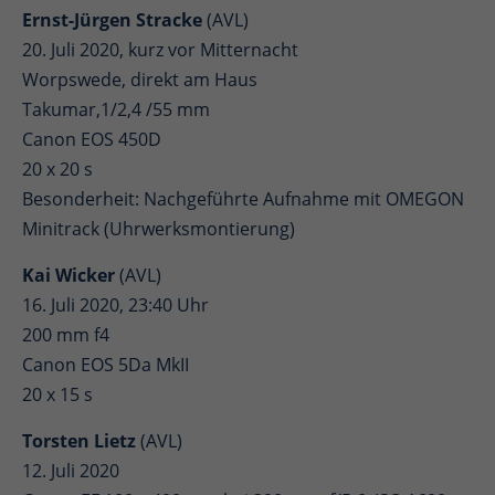
Ernst-Jürgen Stracke
(AVL)
20. Juli 2020, kurz vor Mitternacht
Worpswede, direkt am Haus
Takumar,1/2,4 /55 mm
Canon EOS 450D
20 x 20 s
Besonderheit: Nachgeführte Aufnahme mit OMEGON
Minitrack (Uhrwerksmontierung)
Kai Wicker
(AVL)
16. Juli 2020, 23:40 Uhr
200 mm f4
Canon EOS 5Da MkII
20 x 15 s
Torsten Lietz
(AVL)
12. Juli 2020