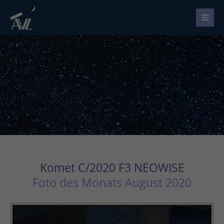
Komet C/2020 F3 NEOWISE
Foto des Monats August 2020