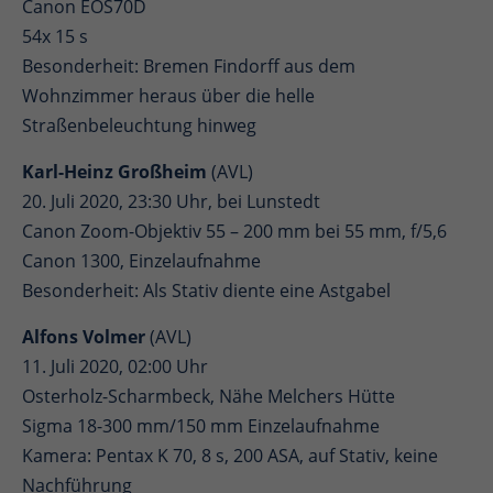
Canon EOS70D
54x 15 s
Besonderheit: Bremen Findorff aus dem
Wohnzimmer heraus über die helle
Straßenbeleuchtung hinweg
Karl-Heinz Großheim
(AVL)
20. Juli 2020, 23:30 Uhr, bei Lunstedt
Canon Zoom-Objektiv 55 – 200 mm bei 55 mm, f/5,6
Canon 1300, Einzelaufnahme
Besonderheit: Als Stativ diente eine Astgabel
Alfons Volmer
(AVL)
11. Juli 2020, 02:00 Uhr
Osterholz-Scharmbeck, Nähe Melchers Hütte
Sigma 18-300 mm/150 mm Einzelaufnahme
Kamera: Pentax K 70, 8 s, 200 ASA, auf Stativ, keine
Nachführung