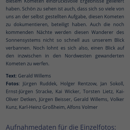
diesem Kometen eindrucksvolle Ergebnisse geliefert
haben. Schön zu sehen ist auch, dass sich so viele von
uns an der selbst gestellten Aufgabe, diesen Kometen
zu dokumentieren, beteiligt haben. Auch die noch
kommenden Nächte werden diesen Wanderer des
Sonnensystems nicht so schnell aus unserem Blick
verbannen. Noch lohnt es sich also, einen Blick auf
den inzwischen in den Nordwesten gewanderten
Kometen zu werfen.
Text
: Gerald Willems
Fotos
: Jürgen Ruddek, Holger Rentzow, Jan Sokoll,
Ernst-Jürgen Stracke, Kai Wicker, Torsten Lietz, Kai-
Oliver Detken, Jürgen Beisser, Gerald Willems, Volker
Kunz, Karl-Heinz Großheim, Alfons Volmer
Aufnahmedaten für die Einzelfotos: