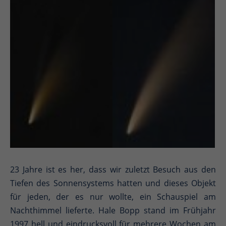
23 Jahre ist es her, dass wir zuletzt Besuch aus den
Tiefen des Sonnensystems hatten und dieses Objekt
für jeden, der es nur wollte, ein Schauspiel am
Nachthimmel lieferte. Hale Bopp stand im Frühjahr
1997 hell und eindrucksvoll für mehrere Wochen am