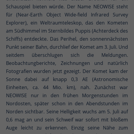
Schauspiel bieten würde. Der Name NEOWISE steht
für (Near-Earth Object Wide-field Infrared Survey
Explorer), ein Weltraumteleskop, das den Kometen
am Südhimmel im Sternbildes Puppis (Achterdeck des
Schiffs) entdeckte. Das Perihel, den sonnennächsten
Punkt seiner Bahn, durchlief der Komet am 3. Juli. Und
seitdem überschlugen sich die Meldungen.
Beobachtungberichte, Zeichnungen und natürlich
Fotografien wurden jetzt gezeigt. Der Komet kam der
Sonne dabei auf knapp 0,3 AE (Astronomische
Einheiten, ca. 44 Mio. km), nah. Zunächst war
NEOWISE nur in den frühen Morgenstunden im
Nordosten, später schon in den Abendstunden im
Norden sichtbar. Seine Helligkeit wuchs am 5. Juli auf
0,6 mag an und sein Schweif war sofort mit bloßem
Auge leicht zu erkennen. Einzig seine Nähe zum