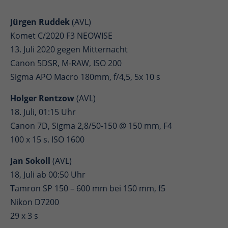
Jürgen Ruddek
(AVL)
Komet C/2020 F3 NEOWISE
13. Juli 2020 gegen Mitternacht
Canon 5DSR, M-RAW, ISO 200
Sigma APO Macro 180mm, f/4,5, 5x 10 s
Holger Rentzow
(AVL)
18. Juli, 01:15 Uhr
Canon 7D, Sigma 2,8/50-150 @ 150 mm, F4
100 x 15 s. ISO 1600
Jan Sokoll
(AVL)
18, Juli ab 00:50 Uhr
Tamron SP 150 – 600 mm bei 150 mm, f5
Nikon D7200
29 x 3 s