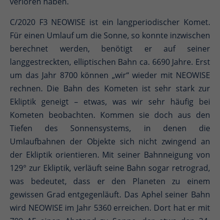
verloren haben.
C/2020 F3 NEOWISE ist ein langperiodischer Komet.
Für einen Umlauf um die Sonne, so konnte inzwischen
berechnet werden, benötigt er auf seiner
langgestreckten, elliptischen Bahn ca. 6690 Jahre. Erst
um das Jahr 8700 können „wir“ wieder mit NEOWISE
rechnen. Die Bahn des Kometen ist sehr stark zur
Ekliptik geneigt – etwas, was wir sehr häufig bei
Kometen beobachten. Kommen sie doch aus den
Tiefen des Sonnensystems, in denen die
Umlaufbahnen der Objekte sich nicht zwingend an
der Ekliptik orientieren. Mit seiner Bahnneigung von
129° zur Ekliptik, verläuft seine Bahn sogar retrograd,
was bedeutet, dass er den Planeten zu einem
gewissen Grad entgegenläuft. Das Aphel seiner Bahn
wird NEOWISE im Jahr 5360 erreichen. Dort hat er mit