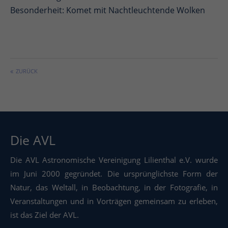
Besonderheit: Komet mit Nachtleuchtende Wolken
ZURÜCK
Die AVL
Die AVL Astronomische Vereinigung Lilienthal e.V. wurde
im Juni 2000 gegründet. Die ursprünglichste Form der
Natur, das Weltall, in Beobachtung, in der Fotografie, in
Veranstaltungen und in Vorträgen gemeinsam zu erleben,
ist das Ziel der AVL.