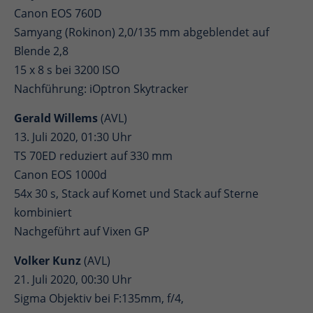
Canon EOS 760D
Samyang (Rokinon) 2,0/135 mm abgeblendet auf
Blende 2,8
15 x 8 s bei 3200 ISO
Nachführung: iOptron Skytracker
Gerald Willems
(AVL)
13. Juli 2020, 01:30 Uhr
TS 70ED reduziert auf 330 mm
Canon EOS 1000d
54x 30 s, Stack auf Komet und Stack auf Sterne
kombiniert
Nachgeführt auf Vixen GP
Volker Kunz
(AVL)
21. Juli 2020, 00:30 Uhr
Sigma Objektiv bei F:135mm, f/4,