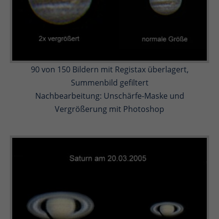
90 von 150 Bildern mit Registax überlagert,
Summenbild gefiltert
Nachbearbeitung: Unschärfe-Maske und
Vergrößerung mit Photoshop