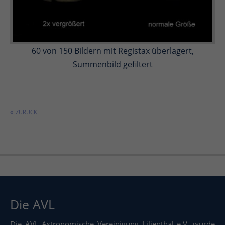
60 von 150 Bildern mit Registax überlagert,
Summenbild gefiltert
ZURÜCK
Die AVL
Die AVL Astronomische Vereinigung Lilienthal e.V. wurde