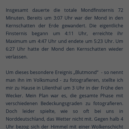
Insgesamt dauerte die totale Mondfinsternis 72
Minuten. Bereits um 3:07 Uhr war der Mond in den
Kernschatten der Erde gewandert. Die eigentliche
Finsternis begann um 4:11 Uhr, erreichte ihr
Maximum um 4:47 Uhr und endete um 5:23 Uhr. Um
6:27 Uhr hatte der Mond den Kernschatten wieder
verlassen.
Um dieses besondere Ereignis „Blutmond“ - so nennt
man ihn im Volksmund - zu fotografieren, stellte ich
mir zu Hause in Lilienthal um 3 Uhr in der Frühe den
Wecker. Mein Plan war es, die gesamte Phase mit
verschiedenen Bedeckungsgraden zu fotografieren.
Doch leider spielte, wie so oft bei uns in
Norddeutschland, das Wetter nicht mit. Gegen halb 4
Uhr bezog sich der Himmel mit einer Wolkenschicht