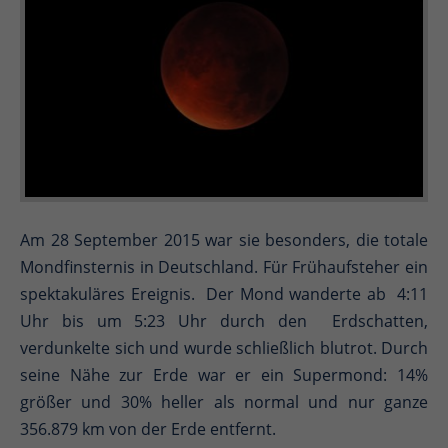
Am 28 September 2015 war sie besonders, die totale
Mondfinsternis in Deutschland. Für Frühaufsteher ein
spektakuläres Ereignis. Der Mond wanderte ab 4:11
Uhr bis um 5:23 Uhr durch den Erdschatten,
verdunkelte sich und wurde schließlich blutrot. Durch
seine Nähe zur Erde war er ein Supermond: 14%
größer und 30% heller als normal und nur ganze
356.879 km von der Erde entfernt.