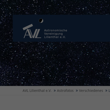
AVL Lilienthal e.V.
Astrofotos
Verschiedenes