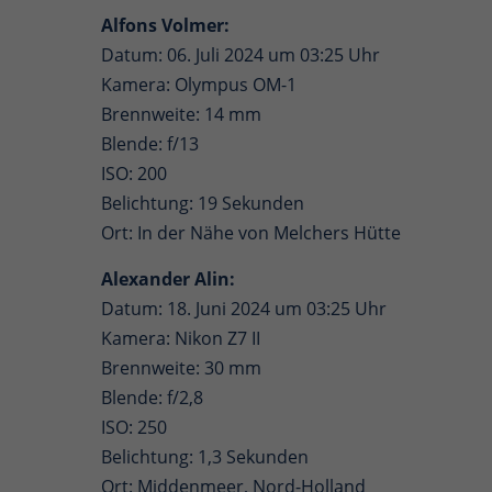
Alfons Volmer:
Datum: 06. Juli 2024 um 03:25 Uhr
Kamera: Olympus OM-1
Brennweite: 14 mm
Blende: f/13
ISO: 200
Belichtung: 19 Sekunden
Ort: In der Nähe von Melchers Hütte
Alexander Alin:
Datum: 18. Juni 2024 um 03:25 Uhr
Kamera: Nikon Z7 II
Brennweite: 30 mm
Blende: f/2,8
ISO: 250
Belichtung: 1,3 Sekunden
Ort: Middenmeer, Nord-Holland