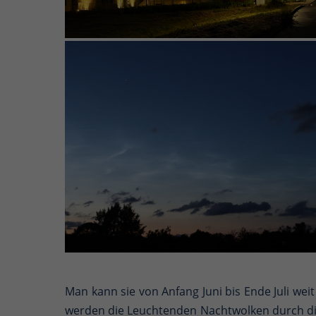
Man kann sie von Anfang Juni bis Ende Juli 
werden die Leuchtenden Nachtwolken durch di