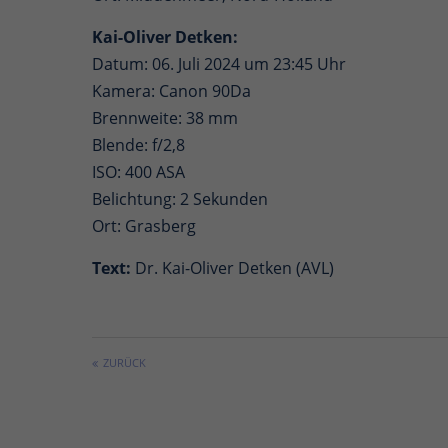
Kai-Oliver Detken:
Datum: 06. Juli 2024 um 23:45 Uhr
Kamera: Canon 90Da
Brennweite: 38 mm
Blende: f/2,8
ISO: 400 ASA
Belichtung: 2 Sekunden
Ort: Grasberg
Text:
Dr. Kai-Oliver Detken (AVL)
ZURÜCK