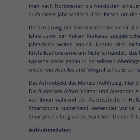
man nach Nordwesten bis Nordosten schauen, 
auch dieses Jahr wieder auf der Pirsch, um die
Der Ursprung der Kristallisationskerne ist al
Jahre zuvor der Vulkan Krakatau ausgebroc
Jahrzehnte weiter anhielt, konnte dies ni
Kristallisationskerne um Material handelt, da
typischerweise genau in derselben Höhenlag
wieder ein visuelles und fotografisches Erlebnis
Das Astroobjekt des Monats (AdM) zeigt hier di
Die Bilder von Alfons Volmer und Alexander
von ihnen während der Nachtschicht in Holl
Smartphone kurzerhand verwendet wurde, 
Smartphone tätig wurde. Kai-Oliver Detken fo
Aufnahmedaten: