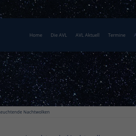
Home
Die AVL
AVL Aktuell
Termine
Leuchtende Nachtwolken