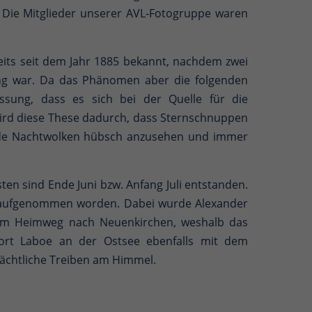
 Die Mitglieder unserer AVL-Fotogruppe waren
reits seit dem Jahr 1885 bekannt, nachdem zwei
ng war. Da das Phänomen aber die folgenden
ssung, dass es sich bei der Quelle für die
 wird diese These dadurch, dass Sternschnuppen
ende Nachtwolken hübsch anzusehen und immer
ten sind Ende Juni bzw. Anfang Juli entstanden.
s aufgenommen worden. Dabei wurde Alexander
 dem Heimweg nach Neuenkirchen, weshalb das
rt Laboe an der Ostsee ebenfalls mit dem
ächtliche Treiben am Himmel.