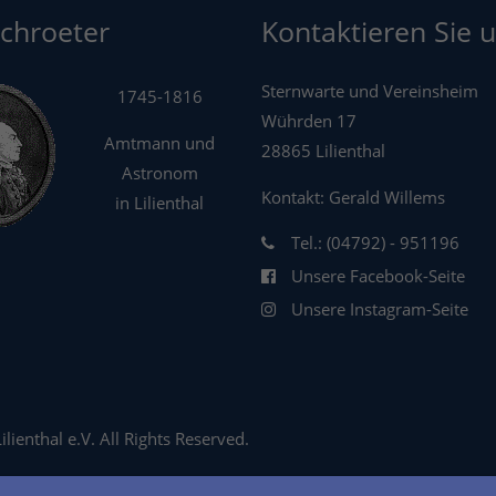
Schroeter
Kontaktieren Sie u
Sternwarte und Vereinsheim
1745-1816
Wührden 17
Amtmann und
28865 Lilienthal
Astronom
Kontakt: Gerald Willems
in Lilienthal
Tel.: (04792) - 951196
Unsere Facebook-Seite
Unsere Instagram-Seite
ienthal e.V. All Rights Reserved.