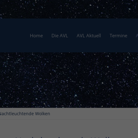
Home
Die AVL
AVL Aktuell
Termine
Nachtleuchtende Wolken