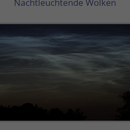
Nachtleuchtende Wolken