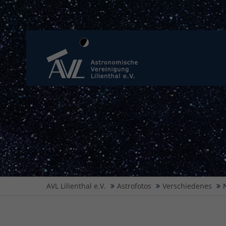
AVL Lilienthal e.V.
Astrofotos
Verschiedenes