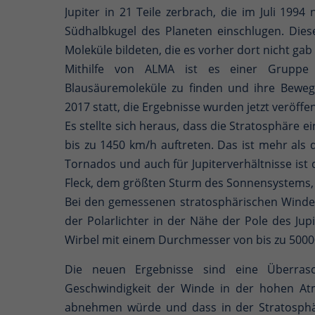
Jupiter in 21 Teile zerbrach, die im Juli 19
Südhalbkugel des Planeten einschlugen. Diese
Moleküle bildeten, die es vorher dort nicht g
Mithilfe von ALMA ist es einer Gruppe 
Blausäuremoleküle zu finden und ihre Bewe
2017 statt, die Ergebnisse wurden jetzt veröffen
Es stellte sich heraus, dass die Stratosphäre 
bis zu 1450 km/h auftreten. Das ist mehr als 
Tornados und auch für Jupiterverhältnisse ist
Fleck, dem größten Sturm des Sonnensystems, 
Bei den gemessenen stratosphärischen Winden 
der Polarlichter in der Nähe der Pole des Jupi
Wirbel mit einem Durchmesser von bis zu 5000
Die neuen Ergebnisse sind eine Überra
Geschwindigkeit der Winde in der hohen A
abnehmen würde und dass in der Stratosph