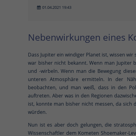
01.04.2021 19:43
Nebenwirkungen eines 
Dass Jupiter ein windiger Planet ist, wissen wir
war bisher nicht bekannt. Wenn man Jupiter 
und -wirbeln. Wenn man die Bewegung diese
unteren Atmosphäre ermitteln. In der Nähe
beobachten, und man weiß, dass in den Pol
auftreten. Aber was in den Regionen dazwische
ist, konnte man bisher nicht messen, da sich 
würden.
Nun ist es aber doch gelungen, die stratosp
Wissenschaftler dem Kometen Shoemaker-Levy