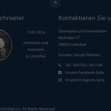
Schroeter
Kontaktieren Sie u
Sternwarte und Vereinsheim
1745-1816
Wührden 17
Amtmann und
28865 Lilienthal
Astronom
Kontakt: Gerald Willems
in Lilienthal
Tel.: (04792) - 951196
Unsere Facebook-Seite
Unsere Instagram-Seite
ienthal e.V. All Rights Reserved.