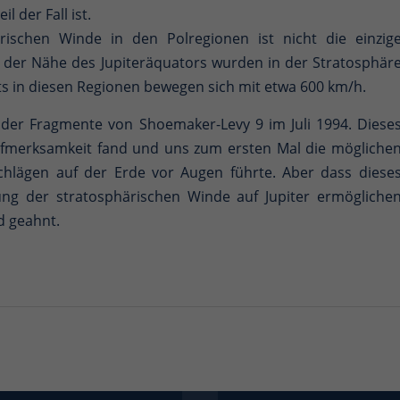
l der Fall ist.
rischen Winde in den Polregionen ist nicht die einzig
n der Nähe des Jupiteräquators wurden in der Stratosphär
s in diesen Regionen bewegen sich mit etwa 600 km/h.
 der Fragmente von Shoemaker-Levy 9 im Juli 1994. Diese
Aufmerksamkeit fand und uns zum ersten Mal die mögliche
hlägen auf der Erde vor Augen führte. Aber dass diese
ung der stratosphärischen Winde auf Jupiter ermögliche
d geahnt.