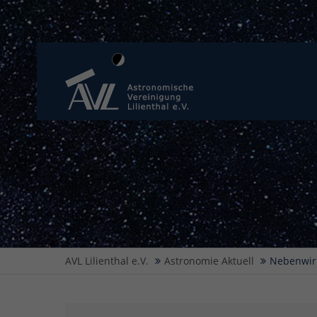
AVL Lilienthal e.V.
Astronomie Aktuell
Nebenwir