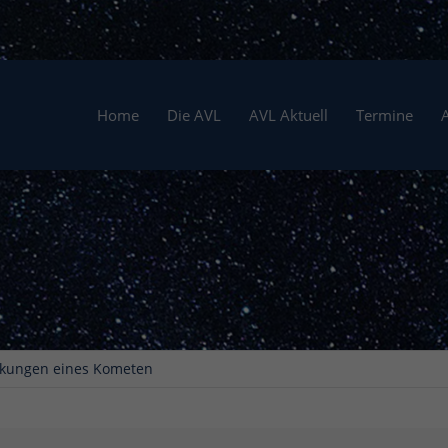
Home
Die AVL
AVL Aktuell
Termine
kungen eines Kometen