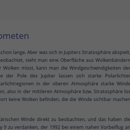
Kometen
 schon lange. Aber was sich in Jupiters Stratosphäre abspielt
beobachtet, sieht man eine Oberfläche aus Wolkenbänder
r Wolken misst, kann man die Windgeschwindigkeiten de
 der Pole des Jupiter lassen sich starke Polarlichte
arlichtregionen in der oberen Atmosphäre starke Wind
n, also in der mittleren Atmosphäre bzw. Stratosphäre lo
dort keine Wolken befinden, die die Winde sichtbar mache
härischen Winde direkt zu beobachten, und das haben di
 9 zu verdanken, der 1992 bei einem nahen Vorbeiflug a