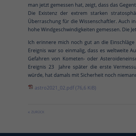
man jetzt gemessen hat, zeigt, dass das Gegentei
Die Existenz der extrem starken stratosphä
Überraschung für die Wissenschaftler. Auch i
hohe Windgeschwindigkeiten gemessen. Die Jet
Ich erinnere mich noch gut an die Einschläge
Ereignis war so einmalig, dass es weltweite 
Gefahren von Kometen- oder Asteroideneinsc
Ereignis 23 Jahre später die erste Vermess
würde, hat damals mit Sicherheit noch nieman
astro2021_02.pdf
(76,6 KiB)
ZURÜCK