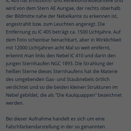
IC 405 hat Emissions- und Reflexionsnebelanteile und
wird von dem Stern AE Aurigae, der rechts oberhalb
der Bildmitte nahe der Nebelkante zu erkennen ist,
angestrahlt bzw. zum Leuchten angeregt. Die
Entfernung zu IC 405 beträgt ca. 1500 Lichtjahre. Auf
dem Foto scheinbar benachbart, aber in Wirklichkeit
mit 12000 Lichtjahren acht Mal so weit entfernt,
erkennt man links den Nebel IC 410 und darin den
jungen Sternhaufen NGC 1893. Die Strahlung der
heißen Sterne dieses Sternhaufens hat die Materie
des umgebenden Gas- und Staubnebels örtlich
verdichtet und so die beiden kleinen Strukturen im
Nebel gebildet, die als "Die Kaulquappen" bezeichnet
werden.
Bei dieser Aufnahme handelt es sich um eine
Falschfarbendarstellung in der so genannten