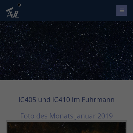
IC405 und IC410 im Fuhrmann
Foto des Monats Januar 2019