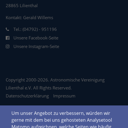
28865 Lilienthal
Kontakt: Gerald Willems
Tel.: (04792) - 951196
Unsere Facebook-Seite
Unsere Instagram-Seite
Copyright 2000-2026. Astronomische Vereinigung
Lilienthal e.V. All Rights Reserved.
Datenschutzerklärung
Impressum
Um unser Angebot zu verbessern, würden wir
gerne mit dem bei uns gehosteten Analysetool
Matomo aufzeichnen, welche Seiten wie häufig