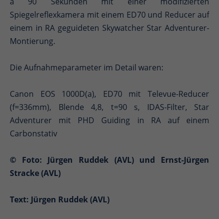
à 90 Sekunden mit einer modifizierten
Spiegelreflexkamera mit einem ED70 und Reducer auf
einem in RA geguideten Skywatcher Star Adventurer-
Montierung.
Die Aufnahmeparameter im Detail waren:
Canon EOS 1000D(a), ED70 mit Televue-Reducer
(f=336mm), Blende 4,8, t=90 s, IDAS-Filter, Star
Adventurer mit PHD Guiding in RA auf einem
Carbonstativ
© Foto: Jürgen Ruddek (AVL) und Ernst-Jürgen
Stracke (AVL)
Text: Jürgen Ruddek (AVL)