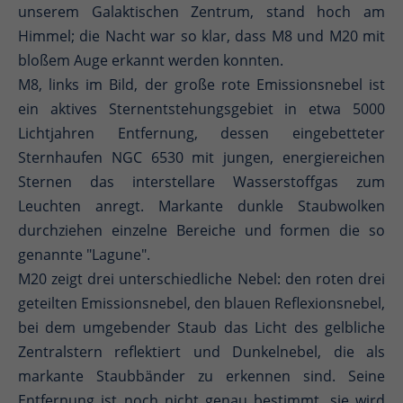
unserem Galaktischen Zentrum, stand hoch am
Himmel; die Nacht war so klar, dass M8 und M20 mit
bloßem Auge erkannt werden konnten.
M8, links im Bild, der große rote Emissionsnebel ist
ein aktives Sternentstehungsgebiet in etwa 5000
Lichtjahren Entfernung, dessen eingebetteter
Sternhaufen NGC 6530 mit jungen, energiereichen
Sternen das interstellare Wasserstoffgas zum
Leuchten anregt. Markante dunkle Staubwolken
durchziehen einzelne Bereiche und formen die so
genannte "Lagune".
M20 zeigt drei unterschiedliche Nebel: den roten drei
geteilten Emissionsnebel, den blauen Reflexionsnebel,
bei dem umgebender Staub das Licht des gelbliche
Zentralstern reflektiert und Dunkelnebel, die als
markante Staubbänder zu erkennen sind. Seine
Entfernung ist noch nicht genau bestimmt, sie wird