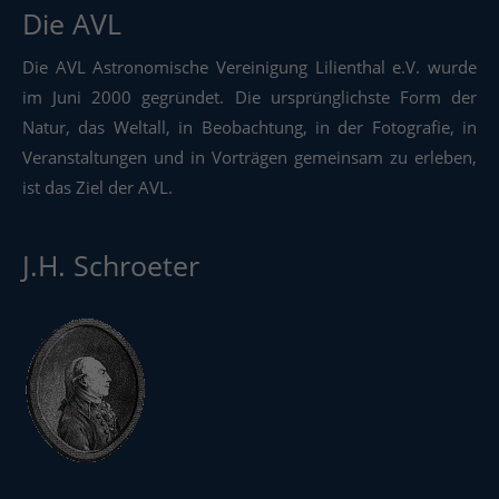
Die AVL
Die AVL Astronomische Vereinigung Lilienthal e.V. wurde
im Juni 2000 gegründet. Die ursprünglichste Form der
Natur, das Weltall, in Beobachtung, in der Fotografie, in
Veranstaltungen und in Vorträgen gemeinsam zu erleben,
ist das Ziel der AVL.
J.H. Schroeter