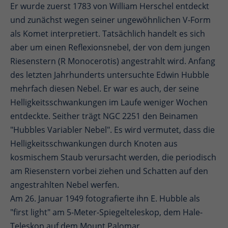
Er wurde zuerst 1783 von William Herschel entdeckt
und zunächst wegen seiner ungewöhnlichen V-Form
als Komet interpretiert. Tatsächlich handelt es sich
aber um einen Reflexionsnebel, der von dem jungen
Riesenstern (R Monocerotis) angestrahlt wird. Anfang
des letzten Jahrhunderts untersuchte Edwin Hubble
mehrfach diesen Nebel. Er war es auch, der seine
Helligkeitsschwankungen im Laufe weniger Wochen
entdeckte. Seither trägt NGC 2251 den Beinamen
"Hubbles Variabler Nebel". Es wird vermutet, dass die
Helligkeitsschwankungen durch Knoten aus
kosmischem Staub verursacht werden, die periodisch
am Riesenstern vorbei ziehen und Schatten auf den
angestrahlten Nebel werfen.
Am 26. Januar 1949 fotografierte ihn E. Hubble als
"first light" am 5-Meter-Spiegelteleskop, dem Hale-
Teleskop auf dem Mount Palomar.