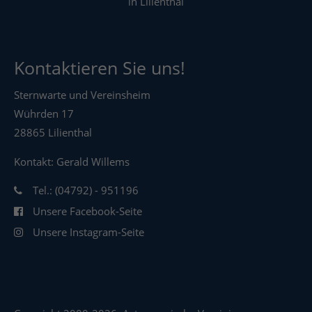
in Lilienthal
Kontaktieren Sie uns!
Sternwarte und Vereinsheim
Wührden 17
28865 Lilienthal
Kontakt: Gerald Willems
Tel.: (04792) - 951196
Unsere Facebook-Seite
Unsere Instagram-Seite