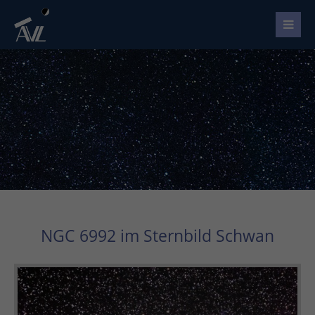
NGC 6992 im Sternbild Schwan