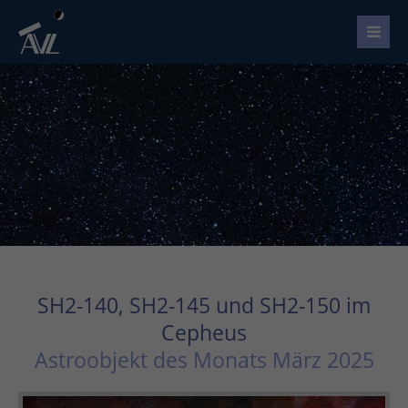
SH2-140, SH2-145 und SH2-150 im
Cepheus
Astroobjekt des Monats März 2025