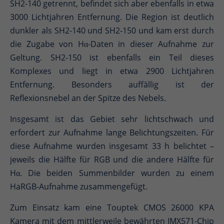
SH2-140 getrennt, befindet sich aber ebenfalls in etwa
3000 Lichtjahren Entfernung. Die Region ist deutlich
dunkler als SH2-140 und SH2-150 und kam erst durch
die Zugabe von Hα-Daten in dieser Aufnahme zur
Geltung. SH2-150 ist ebenfalls ein Teil dieses
Komplexes und liegt in etwa 2900 Lichtjahren
Entfernung. Besonders auffällig ist der
Reflexionsnebel an der Spitze des Nebels.
Insgesamt ist das Gebiet sehr lichtschwach und
erfordert zur Aufnahme lange Belichtungszeiten. Für
diese Aufnahme wurden insgesamt 33 h belichtet –
jeweils die Hälfte für RGB und die andere Hälfte für
Hα. Die beiden Summenbilder wurden zu einem
HaRGB-Aufnahme zusammengefügt.
Zum Einsatz kam eine Touptek CMOS 26000 KPA
Kamera mit dem mittlerweile bewährten IMX571-Chip