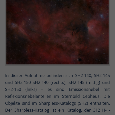
In dieser Aufnahme befinden sich SH2-140, SH2-145
und SH2-150 SH2-140 (rechts), SH2-145 (mittig) und
SH2-150 (links) – es sind Emissionsnebel mit
Reflexionsnebelanteilen im Sternbild Cepheus. Die
Objekte sind im Sharpless-Katalogs (SH2) enthalten.
Der Sharpless-Katalog ist ein Katalog, der 312 H-II-