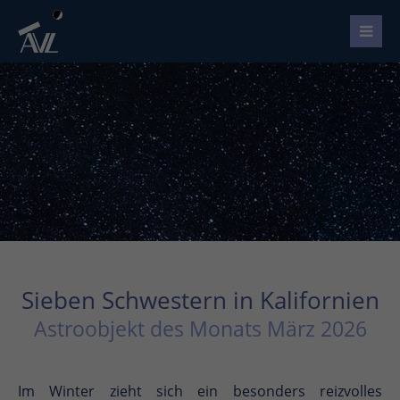
Sieben Schwestern in Kalifornien
Astroobjekt des Monats März 2026
Im Winter zieht sich ein besonders reizvolles