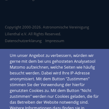
Copyright 2000-2026. Astronomische Vereinigung
Lilienthal e.V. All Rights Reserved.
Datenschutzerklärung
Impressum
Um unser Angebot zu verbessern, würden wir
gerne mit dem bei uns gehosteten Analysetool
Matomo aufzeichnen, welche Seiten wie häufig
besucht werden. Dabei wird Ihre IP-Adresse
anonymisiert. Mit dem Button "Zustimmen"
stimmen Sie der Verwendung der hierfür
genutzten Cookies zu. Mit dem Button "Nicht
zustimmen" werden nur Cookies geladen, die für
das Betreiben der Website notwendig sind.
Weitere Informationen dazu finden sie in