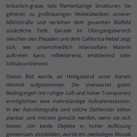
bräunlich-graue, teils filamentartige Strukturen. Sie
gehören zu großräumigen Molekülwolken unserer
Milchstraße und verleihen dem gesamten Bildfeld
zusätzliche Tiefe. Gerade im Übergangsbereich
zwischen den Plejaden und dem California-Nebel zeigt
sich, wie unterschiedlich interstellare Materie
auftreten kann, reflektierend, emittierend oder
lichtabsorbierend.
Dieses Bild wurde an Heiligabend unter klarem
Himmel aufgenommen. Die unerwartet guten
Bedingungen mit ruhiger Luft und hoher Transparenz
ermöglichten eine mehrstündige Aufnahmesession.
In der Astrofotografie sind solche Zeitfenster selten
planbar und müssen genutzt werden, wenn sie sich
bieten. Um beide Objekte in hoher Auflösung
gemeinsam abzubilden, wurde ein zweiteiliges Mosaik