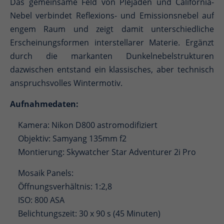
Das gemeinsame Feld von Plejaden und California-
Nebel verbindet Reflexions- und Emissionsnebel auf
engem Raum und zeigt damit unterschiedliche
Erscheinungsformen interstellarer Materie. Ergänzt
durch die markanten Dunkelnebelstrukturen
dazwischen entstand ein klassisches, aber technisch
anspruchsvolles Wintermotiv.
Aufnahmedaten:
Kamera: Nikon D800 astromodifiziert
Objektiv: Samyang 135mm f2
Montierung: Skywatcher Star Adventurer 2i Pro
Mosaik Panels:
Öffnungsverhältnis: 1:2,8
ISO: 800 ASA
Belichtungszeit: 30 x 90 s (45 Minuten)