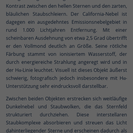
Kontrast zwischen den hellen Sternen und den zarten,
bläulichen Staubschleiern. Der California-Nebel ist
dagegen ein ausgedehntes Emissionsnebelgebiet in
rund 1.000 Lichtjahren Entfernung. Mit einer
scheinbaren Ausdehnung von etwa 2,5 Grad übertrifft
er den Vollmond deutlich an Größe. Seine rötliche
Färbung stammt von ionisiertem Wasserstoff, der
durch energiereiche Strahlung angeregt wird und in
der Hα-Linie leuchtet. Visuell ist dieses Objekt äußerst
schwierig, fotografisch jedoch insbesondere mit Hα-
Unterstützung sehr eindrucksvoll darstellbar.
Zwischen beiden Objekten erstrecken sich weitläufige
Dunkelnebel und Staubwolken, die das Sternfeld
strukturiert durchziehen. Diese interstellaren
Staubkomplexe absorbieren und streuen das Licht
dahinterliegender Sterne und erscheinen dadurch als