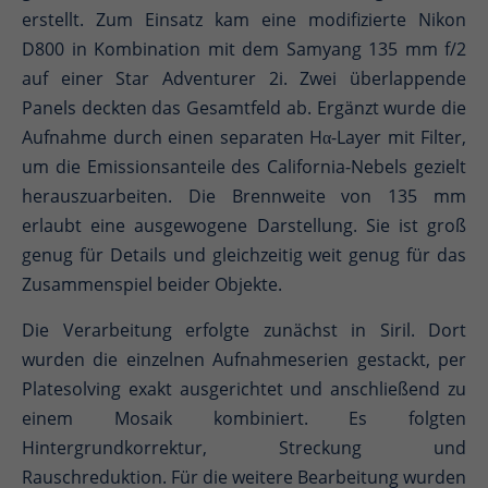
erstellt. Zum Einsatz kam eine modifizierte Nikon
D800 in Kombination mit dem Samyang 135 mm f/2
auf einer Star Adventurer 2i. Zwei überlappende
Panels deckten das Gesamtfeld ab. Ergänzt wurde die
Aufnahme durch einen separaten Hα-Layer mit Filter,
um die Emissionsanteile des California-Nebels gezielt
herauszuarbeiten. Die Brennweite von 135 mm
erlaubt eine ausgewogene Darstellung. Sie ist groß
genug für Details und gleichzeitig weit genug für das
Zusammenspiel beider Objekte.
Die Verarbeitung erfolgte zunächst in Siril. Dort
wurden die einzelnen Aufnahmeserien gestackt, per
Platesolving exakt ausgerichtet und anschließend zu
einem Mosaik kombiniert. Es folgten
Hintergrundkorrektur, Streckung und
Rauschreduktion. Für die weitere Bearbeitung wurden