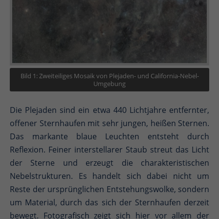
Bild 1: Zweiteiliges Mosaik von Plejaden- und California-Nebel-
Umgebung
Die Plejaden sind ein etwa 440 Lichtjahre entfernter,
offener Sternhaufen mit sehr jungen, heißen Sternen.
Das markante blaue Leuchten entsteht durch
Reflexion. Feiner interstellarer Staub streut das Licht
der Sterne und erzeugt die charakteristischen
Nebelstrukturen. Es handelt sich dabei nicht um
Reste der ursprünglichen Entstehungswolke, sondern
um Material, durch das sich der Sternhaufen derzeit
bewegt. Fotografisch zeigt sich hier vor allem der