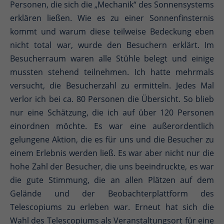
Personen, die sich die „Mechanik“ des Sonnensystems
erklären ließen. Wie es zu einer Sonnenfinsternis
kommt und warum diese teilweise Bedeckung eben
nicht total war, wurde den Besuchern erklärt. Im
Besucherraum waren alle Stühle belegt und einige
mussten stehend teilnehmen. Ich hatte mehrmals
versucht, die Besucherzahl zu ermitteln. Jedes Mal
verlor ich bei ca. 80 Personen die Übersicht. So blieb
nur eine Schätzung, die ich auf über 120 Personen
einordnen möchte. Es war eine außerordentlich
gelungene Aktion, die es für uns und die Besucher zu
einem Erlebnis werden ließ. Es war aber nicht nur die
hohe Zahl der Besucher, die uns beeindruckte, es war
die gute Stimmung, die an allen Plätzen auf dem
Gelände und der Beobachterplattform des
Telescopiums zu erleben war. Erneut hat sich die
Wahl des Telescopiums als Veranstaltungsort für eine