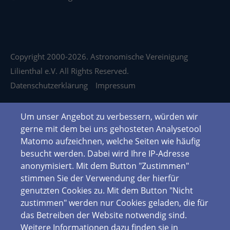
Copyright 2000-2026. Astronomische Vereinigung
Lilienthal e.V. All Rights Reserved.
Datenschutzerklärung
Impressum
Um unser Angebot zu verbessern, würden wir
gerne mit dem bei uns gehosteten Analysetool
Matomo aufzeichnen, welche Seiten wie häufig
besucht werden. Dabei wird Ihre IP-Adresse
anonymisiert. Mit dem Button "Zustimmen"
stimmen Sie der Verwendung der hierfür
genutzten Cookies zu. Mit dem Button "Nicht
zustimmen" werden nur Cookies geladen, die für
das Betreiben der Website notwendig sind.
Weitere Informationen dazu finden sie in