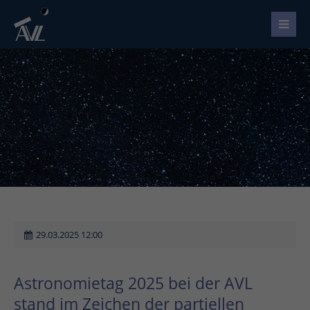
29.03.2025 12:00
Astronomietag 2025 bei der AVL
stand im Zeichen der partiellen