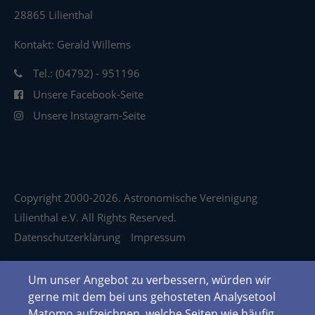
28865 Lilienthal
Kontakt: Gerald Willems
Tel.: (04792) - 951196
Unsere Facebook-Seite
Unsere Instagram-Seite
Copyright 2000-2026. Astronomische Vereinigung
Lilienthal e.V. All Rights Reserved.
Datenschutzerklärung
Impressum
Um unser Angebot zu verbessern, würden wir
gerne mit dem bei uns gehosteten Analysetool
Matomo aufzeichnen, welche Seiten wie häufig