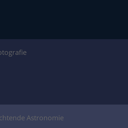
otografie
achtende Astronomie