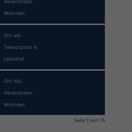
Vereinsheim,
Wührden
Ort: am
Telescopium in
Lilienthal
Ort: AVL-
Vereinsheim,
Wührden
Seite 1 von 16