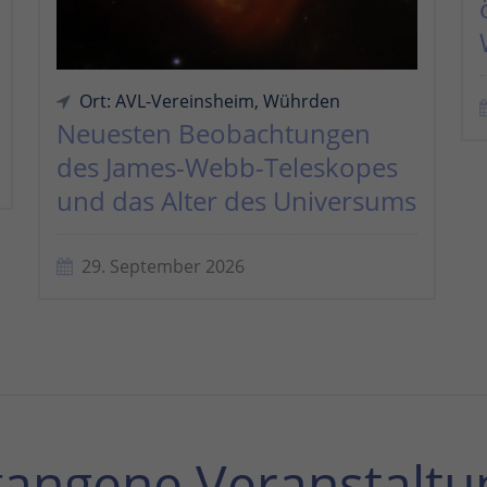
Ort: AVL-Vereinsheim, Wührden
Neuesten Beobachtungen
des James-Webb-Teleskopes
und das Alter des Universums
29. September 2026
gangene Veranstaltu