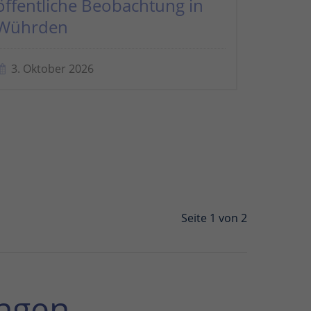
öffentliche Beobachtung in
Wührden
3. Oktober 2026
Seite 1 von 2
ngen