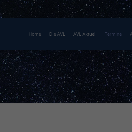
Home
Die AVL
AVL Aktuell
Termine