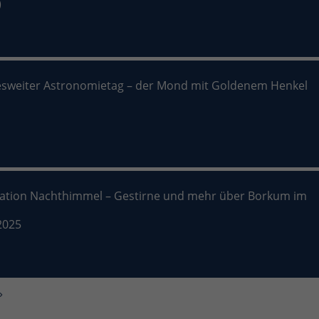
)
sweiter Astronomietag – der Mond mit Goldenem Henkel
nation Nachthimmel – Gestirne und mehr über Borkum im
2025
»