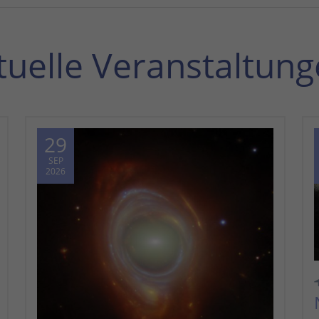
tuelle Veranstaltung
29
SEP
2026