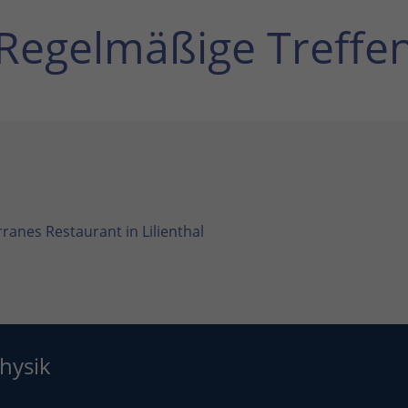
Regelmäßige Treffe
ranes Restaurant in Lilienthal
hysik