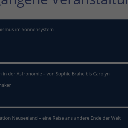
nismus im Sonnensystem
n in der Astronomie – von Sophie Brahe bis Carolyn
maker
nation Neuseeland – eine Reise ans andere Ende der Welt