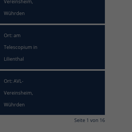
Vereinsheim,
Wührden
Ort: am
Telescopium in
Lilienthal
Ort: AVL-
Vereinsheim,
Wührden
Seite 1 von 16