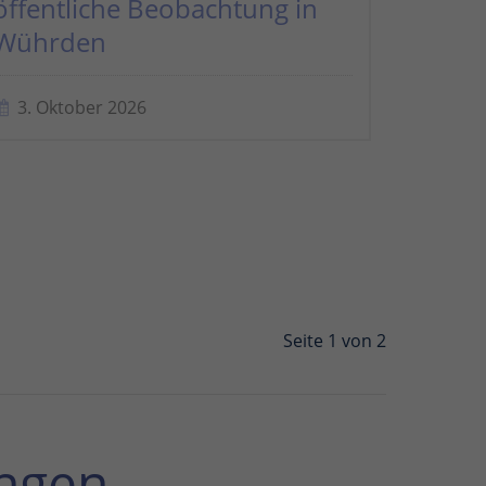
öffentliche Beobachtung in
Wührden
3. Oktober 2026
Seite 1 von 2
ngen