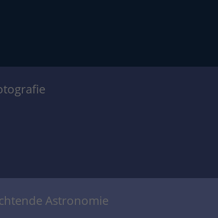
otografie
achtende Astronomie