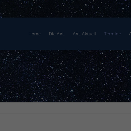
Home
Die AVL
AVL Aktuell
Termine