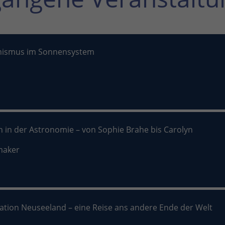
nismus im Sonnensystem
n in der Astronomie – von Sophie Brahe bis Carolyn
maker
nation Neuseeland – eine Reise ans andere Ende der Welt