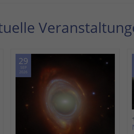
tuelle Veranstaltung
29
SEP
2026