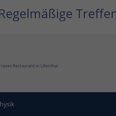
Regelmäßige Treffe
ranes Restaurant in Lilienthal
hysik