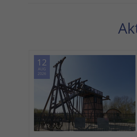
Ak
12
AUG
2026