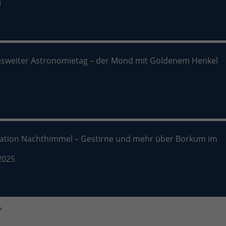
)
sweiter Astronomietag – der Mond mit Goldenem Henkel
nation Nachthimmel – Gestirne und mehr über Borkum im
2025
»