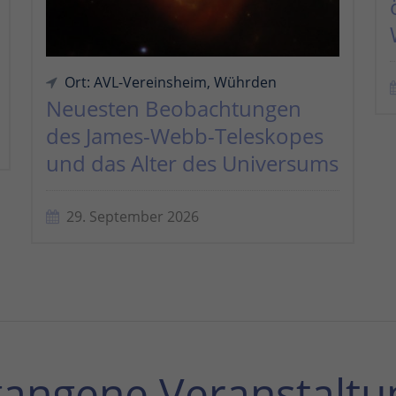
Ort: AVL-Vereinsheim, Wührden
Neuesten Beobachtungen
des James-Webb-Teleskopes
und das Alter des Universums
29. September 2026
gangene Veranstaltu