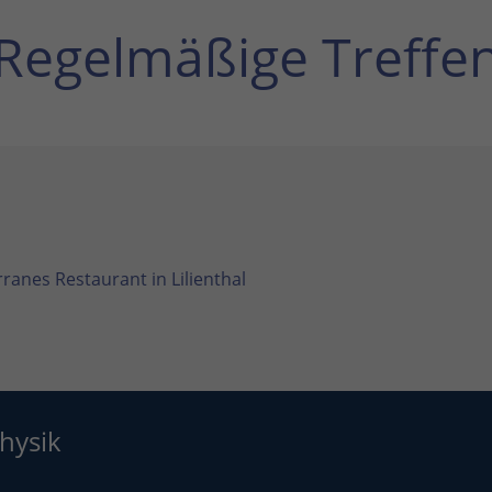
Regelmäßige Treffe
ranes Restaurant in Lilienthal
hysik