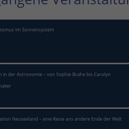
nismus im Sonnensystem
n in der Astronomie – von Sophie Brahe bis Carolyn
maker
nation Neuseeland – eine Reise ans andere Ende der Welt