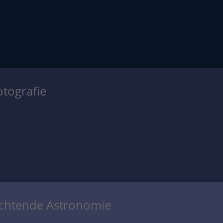
otografie
achtende Astronomie