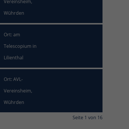
Vereinsheim,
Wührden
Ort: am
Telescopium in
Lilienthal
Ort: AVL-
Vereinsheim,
Wührden
Seite 1 von 16