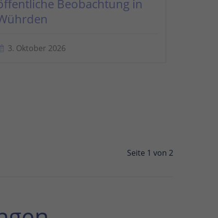
öffentliche Beobachtung in
Wührden
3. Oktober 2026
Seite 1 von 2
ngen