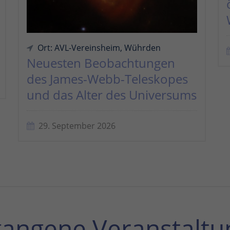
Ort: AVL-Vereinsheim, Wührden
Neuesten Beobachtungen
des James-Webb-Teleskopes
und das Alter des Universums
29. September 2026
gangene Veranstaltu