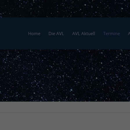
Home
Die AVL
AVL Aktuell
Termine