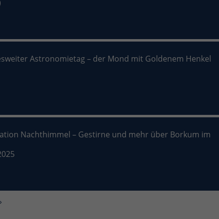
)
sweiter Astronomietag – der Mond mit Goldenem Henkel
nation Nachthimmel – Gestirne und mehr über Borkum im
2025
»