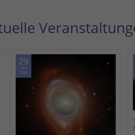
tuelle Veranstaltung
29
SEP
2026