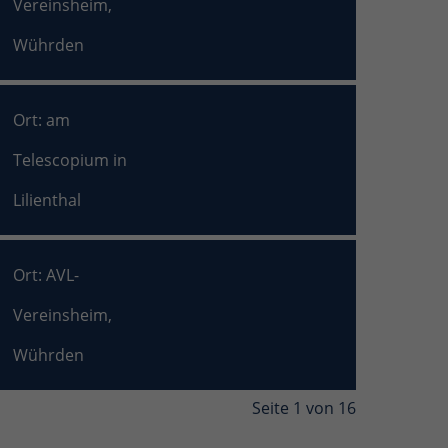
Vereinsheim,
Wührden
Ort: am
Telescopium in
Lilienthal
Ort: AVL-
Vereinsheim,
Wührden
Seite 1 von 16