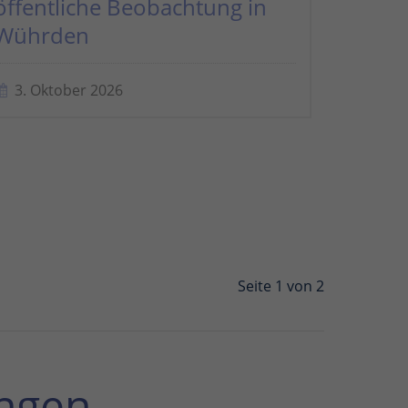
öffentliche Beobachtung in
Wührden
3. Oktober 2026
Seite 1 von 2
ngen