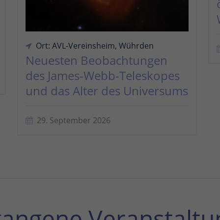
Ort: AVL-Vereinsheim, Wührden
Neuesten Beobachtungen
des James-Webb-Teleskopes
und das Alter des Universums
29. September 2026
gangene Veranstaltu