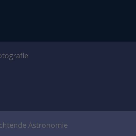
otografie
achtende Astronomie