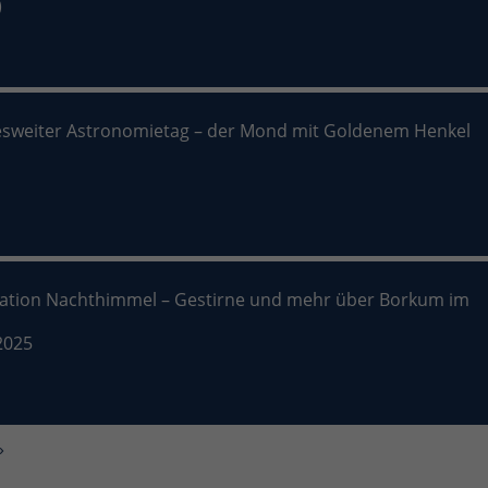
)
sweiter Astronomietag – der Mond mit Goldenem Henkel
nation Nachthimmel – Gestirne und mehr über Borkum im
2025
»