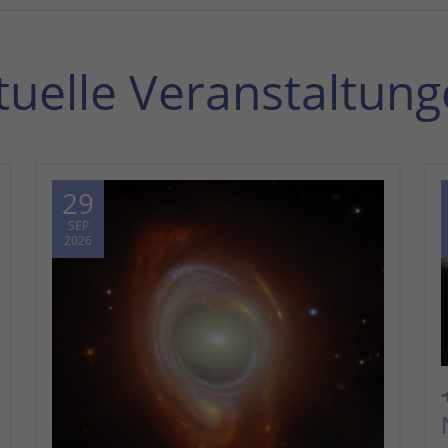
tuelle Veranstaltung
29
SEP
2026