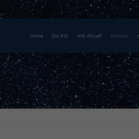
Home
Die AVL
AVL Aktuell
Termine