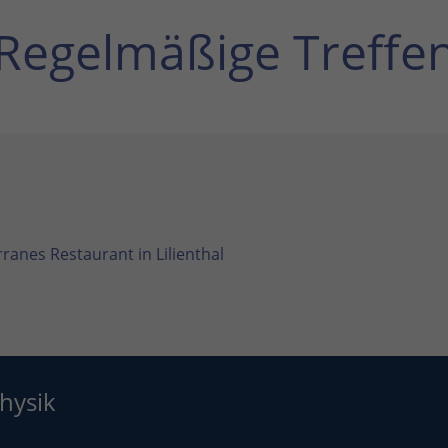
Regelmäßige Treffe
ranes Restaurant in Lilienthal
hysik