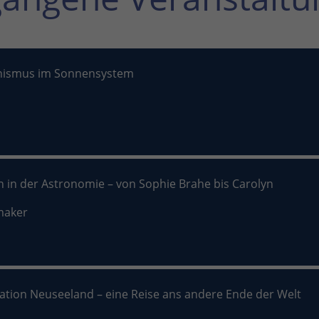
nismus im Sonnensystem
n in der Astronomie – von Sophie Brahe bis Carolyn
maker
nation Neuseeland – eine Reise ans andere Ende der Welt