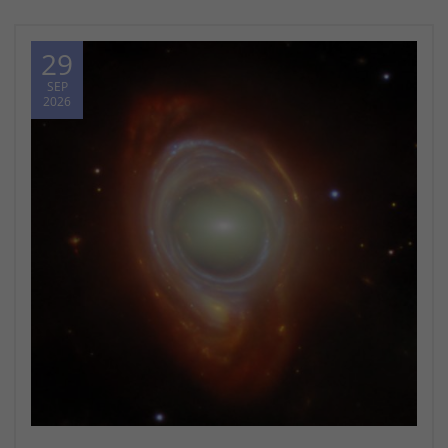
29
SEP
2026