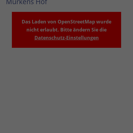
Murkens Hof
Das Laden von OpenStreetMap wurde
nicht erlaubt. Bitte ändern Sie die
Datenschutz-Einstellungen