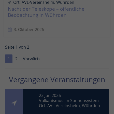
Ort: AVL-Vereinsheim, Wührden
Nacht der Teleskope – öffentliche
Beobachtung in Wührden
3. Oktober 2026
Seite 1 von 2
1
2
Vorwärts
Vergangene Veranstaltungen
23 Jun 2026
Vulkanismus im Sonnensystem
Ort: AVL-Vereinsheim, Wührden