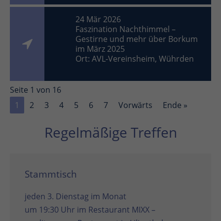
24 Mär 2026
Faszination Nachthimmel –
Gestirne und mehr über Borkum
im März 2025
Ort: AVL-Vereinsheim, Wührden
Seite 1 von 16
1
2
3
4
5
6
7
Vorwärts
Ende »
Regelmäßige Treffen
Stammtisch
jeden 3. Dienstag im Monat
um 19:30 Uhr im
Restaurant MIXX –