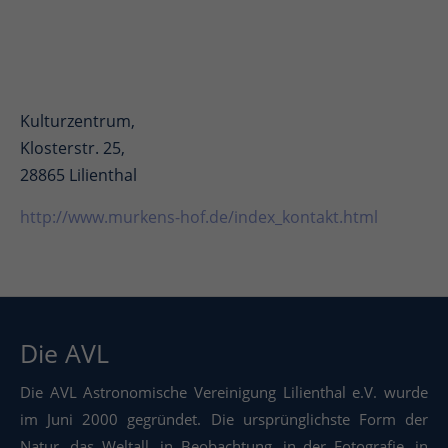
Kulturzentrum,
Klosterstr. 25,
28865 Lilienthal
http://www.murkens-hof.de/index_kontakt.html
Die AVL
Die AVL Astronomische Vereinigung Lilienthal e.V. wurde
im Juni 2000 gegründet. Die ursprünglichste Form der
Natur, das Weltall, in Beobachtung, in der Fotografie, in