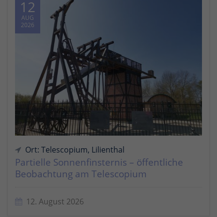
12
AUG
2026
Ort: Telescopium, Lilienthal
Partielle Sonnenfinsternis – öffentliche
Beobachtung am Telescopium
12. August 2026