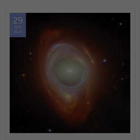
29
SEP
2026