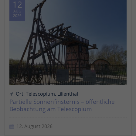
12
AUG
2026
Ort: Telescopium, Lilienthal
Partielle Sonnenfinsternis – öffentliche
Beobachtung am Telescopium
12. August 2026