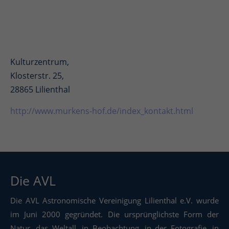
Kulturzentrum,
Klosterstr. 25,
28865 Lilienthal
http://www.murkens-hof.de/index_kontakt.html
Die AVL
Die AVL Astronomische Vereinigung Lilienthal e.V. wurde
im Juni 2000 gegründet. Die ursprünglichste Form der
Natur, das Weltall, in Beobachtung, in der Fotografie, in