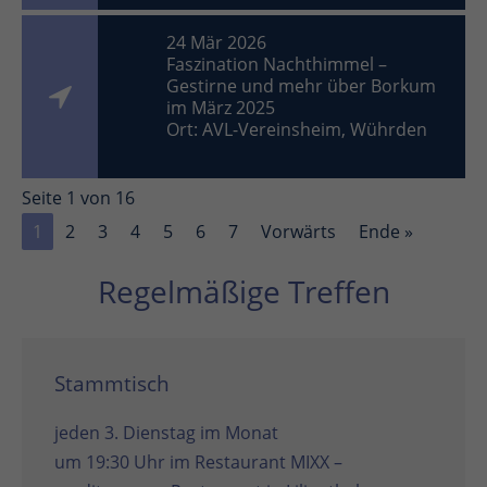
24 Mär 2026
Faszination Nachthimmel –
Gestirne und mehr über Borkum
im März 2025
Ort: AVL-Vereinsheim, Wührden
Seite 1 von 16
1
2
3
4
5
6
7
Vorwärts
Ende »
Regelmäßige Treffen
Stammtisch
jeden 3. Dienstag im Monat
um 19:30 Uhr im
Restaurant MIXX –