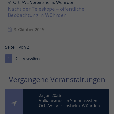
Ort: AVL-Vereinsheim, Wührden
Nacht der Teleskope – öffentliche
Beobachtung in Wührden
3. Oktober 2026
Seite 1 von 2
1
2
Vorwärts
Vergangene Veranstaltungen
23 Jun 2026
Vulkanismus im Sonnensystem
Ort: AVL-Vereinsheim, Wührden