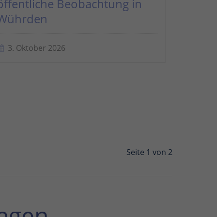
öffentliche Beobachtung in
Wührden
3. Oktober 2026
Seite 1 von 2
ngen