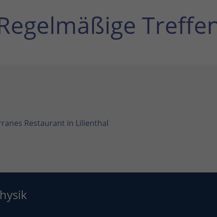
Regelmäßige Treffe
ranes Restaurant in Lilienthal
hysik