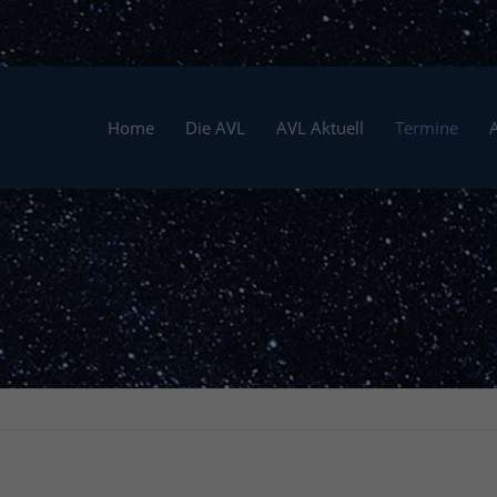
Home
Die AVL
AVL Aktuell
Termine