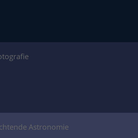
otografie
achtende Astronomie