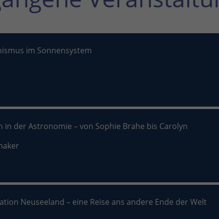
nismus im Sonnensystem
n in der Astronomie – von Sophie Brahe bis Carolyn
maker
nation Neuseeland – eine Reise ans andere Ende der Welt