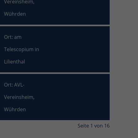
Vereinsheim,
Wührden
Ort: am
Telescopium in
Lilienthal
Ort: AVL-
Vereinsheim,
Wührden
Seite 1 von 16