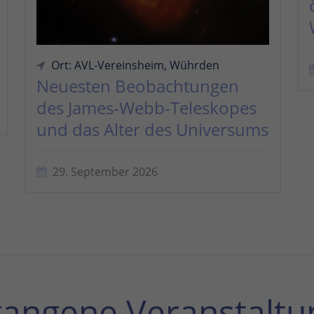
Ort: AVL-Vereinsheim, Wührden
Neuesten Beobachtungen
des James-Webb-Teleskopes
und das Alter des Universums
29. September 2026
gangene Veranstaltu