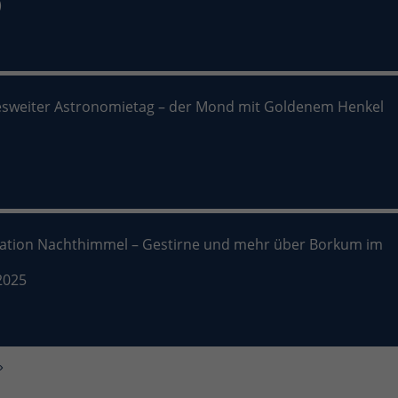
)
sweiter Astronomietag – der Mond mit Goldenem Henkel
nation Nachthimmel – Gestirne und mehr über Borkum im
2025
»