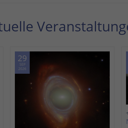
tuelle Veranstaltung
29
SEP
2026